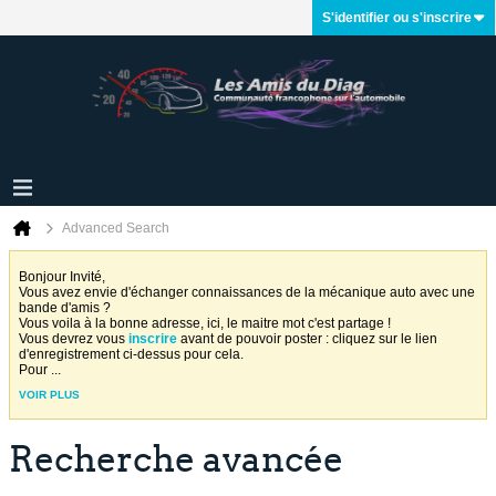
S'identifier ou s'inscrire
Advanced Search
Bonjour Invité,
Vous avez envie d'échanger connaissances de la mécanique auto avec une
bande d'amis ?
Vous voila à la bonne adresse, ici, le maitre mot c'est partage !
Vous devrez vous
inscrire
avant de pouvoir poster : cliquez sur le lien
d'enregistrement ci-dessus pour cela.
Pour
...
VOIR PLUS
Recherche avancée