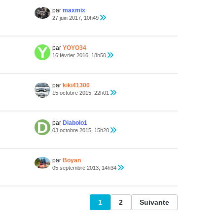
par
maxmix
27 juin 2017, 10h49
par
YOYO34
16 février 2016, 18h50
par
kiki41300
15 octobre 2015, 22h01
par
Diabolo1
03 octobre 2015, 15h20
par
Boyan
05 septembre 2013, 14h34
1
2
Suivante