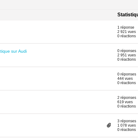
Statisti
1 réponse
2 921 vues
0 réactions
ique sur Audi
0 réponses
2 951 vues
0 réactions
0 réponses
444 vues
0 réactions
2 réponses
619 vues
0 réactions
3 réponses
1 078 vues
0 réactions