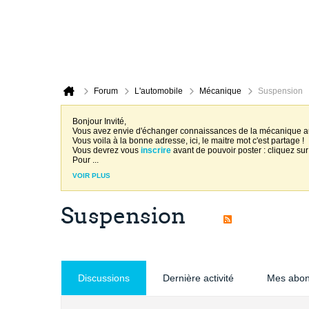
Forum
L'automobile
Mécanique
Suspension
Bonjour Invité,
Vous avez envie d'échanger connaissances de la mécanique 
Vous voila à la bonne adresse, ici, le maitre mot c'est partage !
Vous devrez vous
inscrire
avant de pouvoir poster : cliquez sur
Pour
...
VOIR PLUS
Suspension
Discussions
Dernière activité
Mes abo