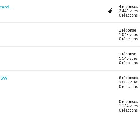
cend...
4 réponses
2 449 vues
0 réactions
1 réponse
1 043 vues
0 réactions
1 réponse
5 540 vues
0 réactions
7 SW
8 réponses
3 065 vues
0 réactions
0 réponses
1 134 vues
0 réactions