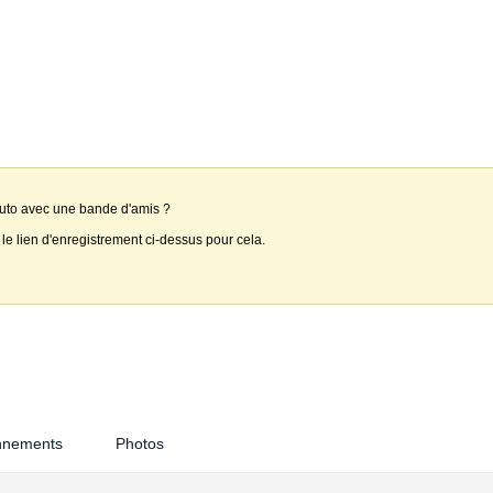
auto avec une bande d'amis ?
 le lien d'enregistrement ci-dessus pour cela.
nnements
Photos