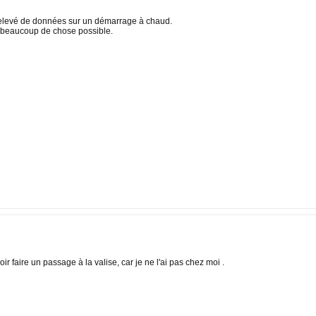
relevé de données sur un démarrage à chaud.
.. beaucoup de chose possible.
ir faire un passage à la valise, car je ne l'ai pas chez moi .