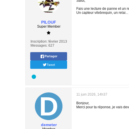
Salut,
Fais une lecture de panne et un 
Un capteur vilebrequin, un relai.
PILOUF
Super Member
Inscription:
février 2013
Messages:
627
Partager
Tweet
11 juin 2026, 14h37
Bonjour,
Merci pour ta réponse, je vais devo
demeter