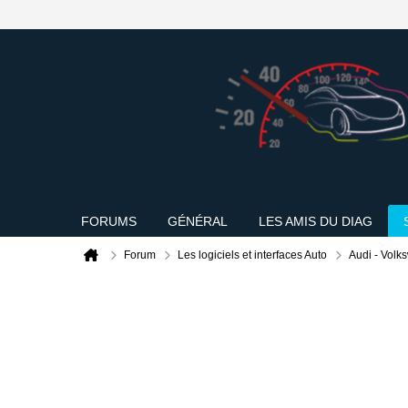
FORUMS
GÉNÉRAL
LES AMIS DU DIAG
Forum
Les logiciels et interfaces Auto
Audi - Volk