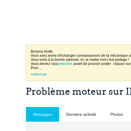
Bonjour Invité,
Vous avez envie d'échanger connaissances de la mécanique 
Vous voila à la bonne adresse, ici, le maitre mot c'est partage !
Vous devrez vous
inscrire
avant de pouvoir poster : cliquez sur
Pour
...
VOIR PLUS
Problème moteur sur IB
Messages
Dernière activité
Photos