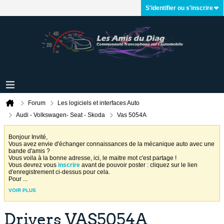
S'identifier ou s'inscrire
Forum
Les logiciels et interfaces Auto
Audi - Volkswagen- Seat - Skoda
Vas 5054A
Bonjour Invité,
Vous avez envie d'échanger connaissances de la mécanique auto avec une
bande d'amis ?
Vous voila à la bonne adresse, ici, le maitre mot c'est partage !
Vous devrez vous
inscrire
avant de pouvoir poster : cliquez sur le lien
d'enregistrement ci-dessus pour cela.
Pour
...
VOIR PLUS
Drivers VAS5054A