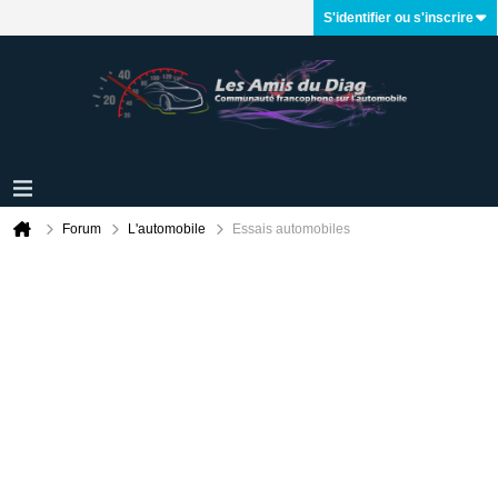
S'identifier ou s'inscrire
Forum
L'automobile
Essais automobiles