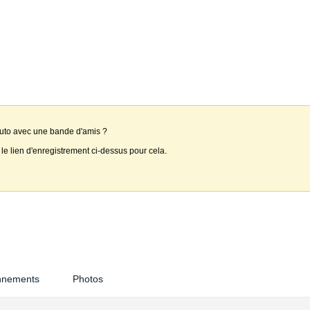
auto avec une bande d'amis ?
 le lien d'enregistrement ci-dessus pour cela.
nnements
Photos