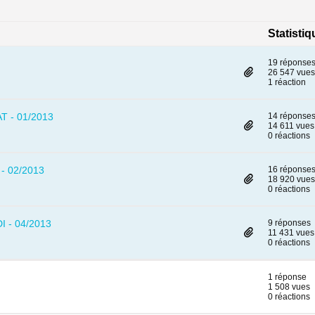
Statisti
19 réponse
26 547 vues
1 réaction
AT - 01/2013
14 réponse
14 611 vues
0 réactions
 - 02/2013
16 réponse
18 920 vues
0 réactions
I - 04/2013
9 réponses
11 431 vues
0 réactions
1 réponse
1 508 vues
0 réactions