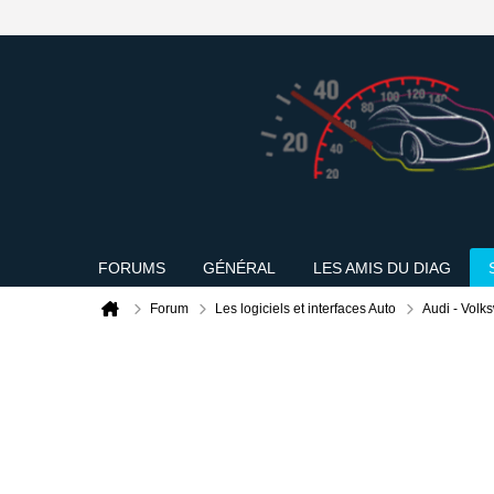
FORUMS
GÉNÉRAL
LES AMIS DU DIAG
Forum
Les logiciels et interfaces Auto
Audi - Volk