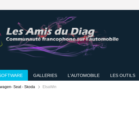
SOFTWARE
GALLERIES
L'AUTOMOBILE
LES OUTILS
swagen- Seat - Skoda
ElsaWin