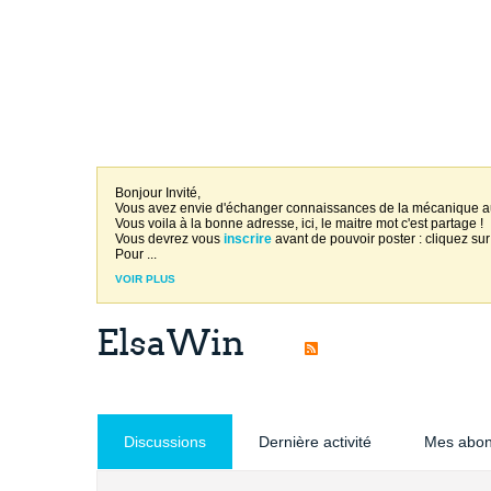
Bonjour Invité,
Vous avez envie d'échanger connaissances de la mécanique 
Vous voila à la bonne adresse, ici, le maitre mot c'est partage !
Vous devrez vous
inscrire
avant de pouvoir poster : cliquez sur
Pour
...
VOIR PLUS
ElsaWin
Discussions
Dernière activité
Mes abo