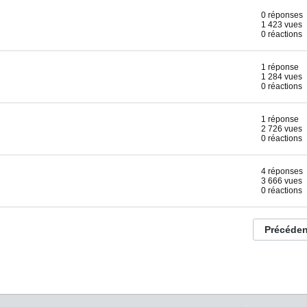
0 réponses
1 423 vues
0 réactions
1 réponse
1 284 vues
0 réactions
1 réponse
2 726 vues
0 réactions
4 réponses
3 666 vues
0 réactions
Précéden