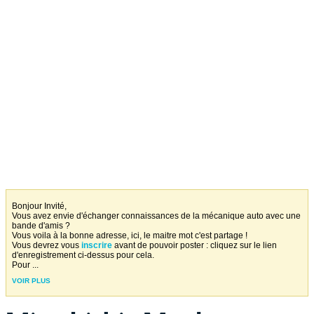
Bonjour Invité,
Vous avez envie d'échanger connaissances de la mécanique auto avec une
bande d'amis ?
Vous voila à la bonne adresse, ici, le maitre mot c'est partage !
Vous devrez vous
inscrire
avant de pouvoir poster : cliquez sur le lien
d'enregistrement ci-dessus pour cela.
Pour
...
VOIR PLUS