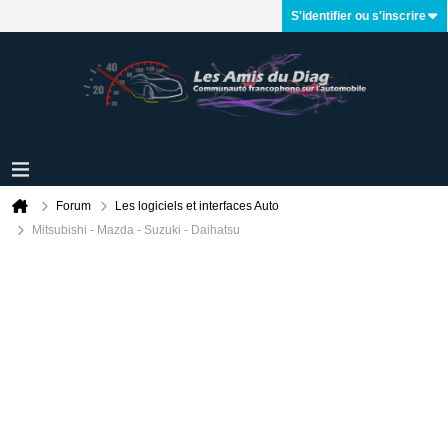
S'identifier ou s'inscrire
Forum
Les logiciels et interfaces Auto
Mitsubishi - Mazda - Suzuki - Daihatsu