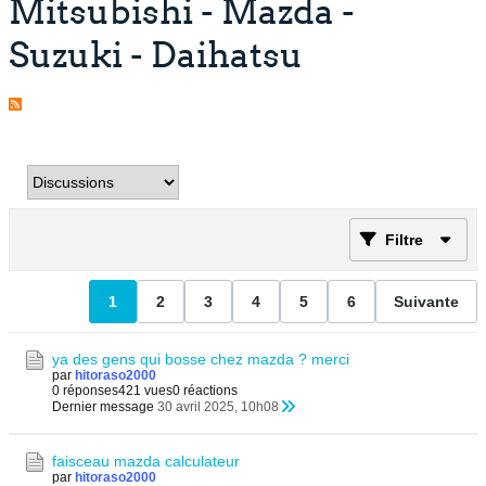
Mitsubishi - Mazda -
Suzuki - Daihatsu
Filtre
1
2
3
4
5
6
Suivante
ya des gens qui bosse chez mazda ? merci
par
hitoraso2000
0 réponses
421 vues
0 réactions
Dernier message
30 avril 2025, 10h08
faisceau mazda calculateur
par
hitoraso2000