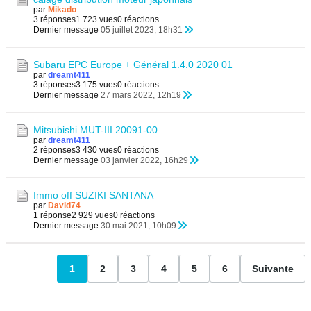
par
Mikado
3 réponses
1 723 vues
0 réactions
Dernier message
05 juillet 2023, 18h31
Subaru EPC Europe + Général 1.4.0 2020 01
par
dreamt411
3 réponses
3 175 vues
0 réactions
Dernier message
27 mars 2022, 12h19
Mitsubishi MUT-III 20091-00
par
dreamt411
2 réponses
3 430 vues
0 réactions
Dernier message
03 janvier 2022, 16h29
Immo off SUZIKI SANTANA
par
David74
1 réponse
2 929 vues
0 réactions
Dernier message
30 mai 2021, 10h09
1
2
3
4
5
6
Suivante