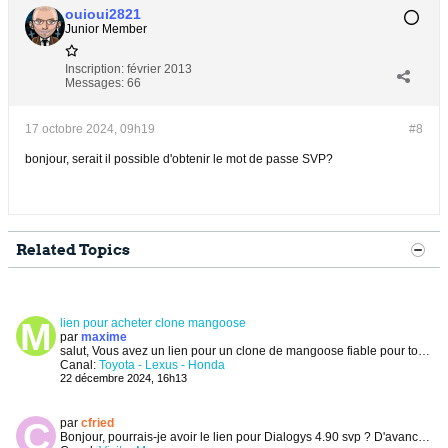
ouioui2821
Junior Member
Inscription:
février 2013
Messages:
66
17 octobre 2024, 09h19
#8
bonjour, serait il possible d'obtenir le mot de passe SVP?
Related Topics
lien pour acheter clone mangoose
par
maxime
salut,
Vous avez un lien pour un clone de mangoose fiable pour toyota/lexus ?
Canal:
Toyota - Lexus - Honda
22 décembre 2024, 16h13
par
cfried
Bonjour, pourrais-je avoir le lien pour Dialogys 4.90 svp ?
D'avance merci pour le partage et bonne journée