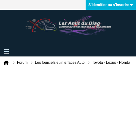
S'identifier ou s'inscrire
Forum
Les logiciels et interfaces Auto
Toyota - Lexus - Honda