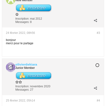
New Member
Inscription:
mai 2012
Messages:
8
24 février 2022, 08h56
#3
bonjour
merci pour le partage
olivierdekiara
Junior Member
Inscription:
novembre 2020
Messages:
27
25 février 2022, 05h14
#4