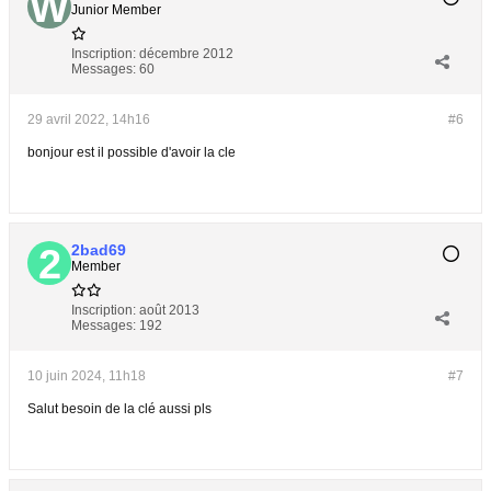
Junior Member
Inscription:
décembre 2012
Messages:
60
29 avril 2022, 14h16
#6
bonjour est il possible d'avoir la cle
2bad69
Member
Inscription:
août 2013
Messages:
192
10 juin 2024, 11h18
#7
Salut besoin de la clé aussi pls