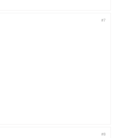
#7
#8