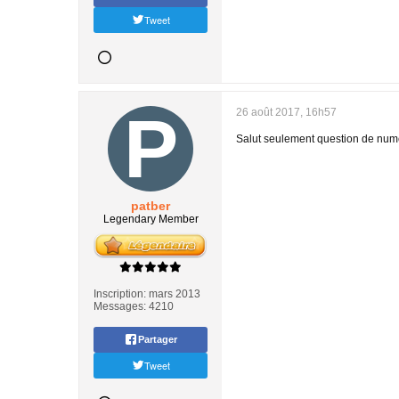
Tweet
26 août 2017, 16h57
Salut seulement question de numé
patber
Legendary Member
Inscription:
mars 2013
Messages:
4210
Partager
Tweet