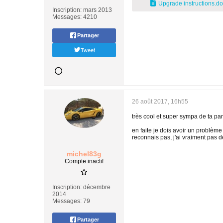
Upgrade instructions.d
Inscription:
mars 2013
Messages:
4210
Partager
Tweet
26 août 2017, 16h55
très cool et super sympa de ta par
en faite je dois avoir un problème s
reconnais pas, j'ai vraiment pas 
michel83g
Compte inactif
Inscription:
décembre
2014
Messages:
79
Partager