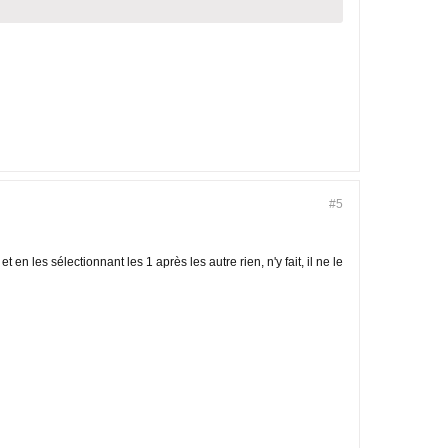
#5
t en les sélectionnant les 1 après les autre rien, n'y fait, il ne le