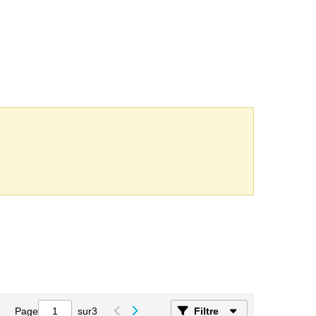
Page
sur
3
Filtre