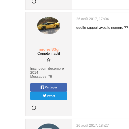
26 août 2017, 17h04
quelle rapport avec le numero ??
michel83g
Compte inactif
Inscription:
décembre
2014
Messages:
79
Partager
Tweet
26 août 2017, 18h27