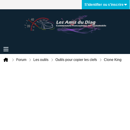
S'identifier ou s'inscrire
Forum
Les outils
Outils pour copier les clefs
Clone King