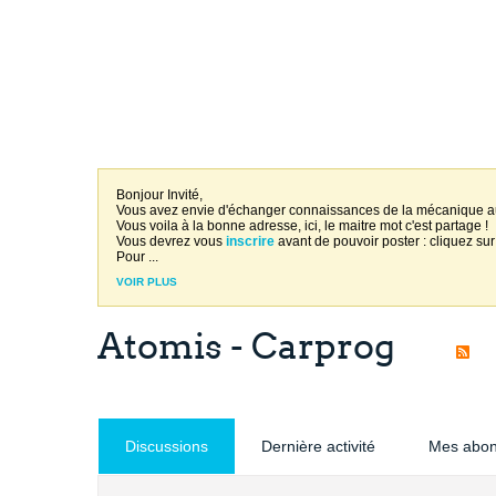
Bonjour Invité,
Vous avez envie d'échanger connaissances de la mécanique 
Vous voila à la bonne adresse, ici, le maitre mot c'est partage !
Vous devrez vous
inscrire
avant de pouvoir poster : cliquez sur
Pour
...
VOIR PLUS
Atomis - Carprog
Discussions
Dernière activité
Mes abo