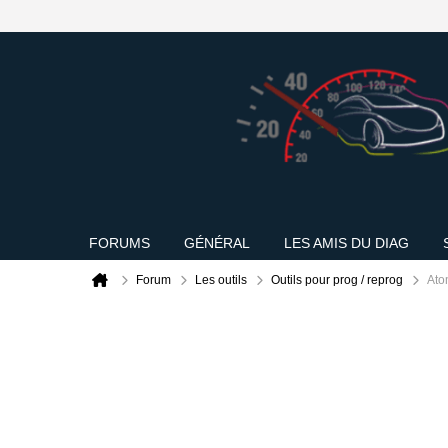
FORUMS
GÉNÉRAL
LES AMIS DU DIAG
Forum
Les outils
Outils pour prog / reprog
Ato