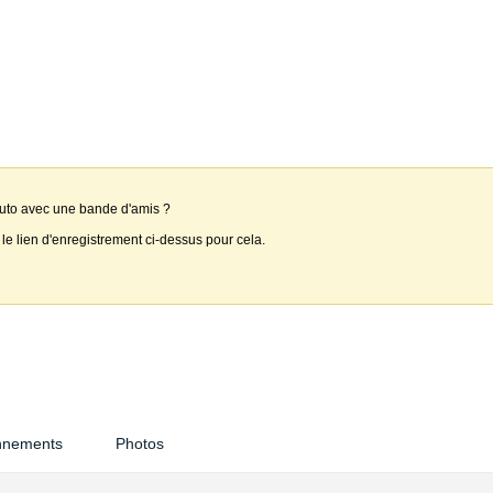
auto avec une bande d'amis ?
 le lien d'enregistrement ci-dessus pour cela.
nnements
Photos