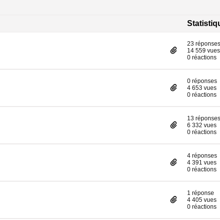
Statisti
23 réponse
14 559 vues
0 réactions
0 réponses
4 653 vues
0 réactions
13 réponse
6 332 vues
0 réactions
4 réponses
4 391 vues
0 réactions
1 réponse
4 405 vues
0 réactions