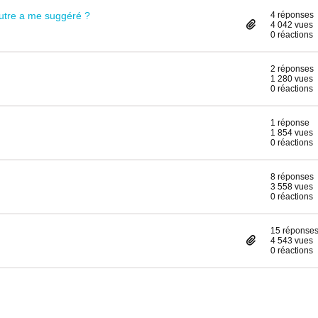
autre a me suggéré ?
4 réponses
4 042 vues
0 réactions
2 réponses
1 280 vues
0 réactions
1 réponse
1 854 vues
0 réactions
8 réponses
3 558 vues
0 réactions
15 réponse
4 543 vues
0 réactions