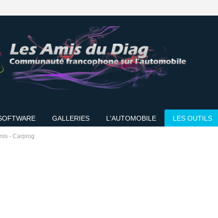
SOFTWARE
GALLERIES
L'AUTOMOBILE
LES OUTILS
mis - Carprog