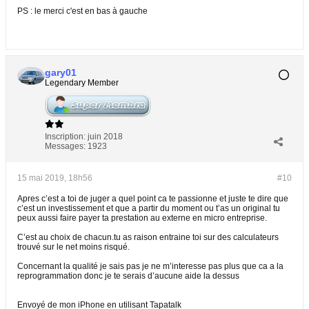
PS : le merci c'est en bas à gauche
gary01
Legendary Member
Inscription:
juin 2018
Messages:
1923
15 mai 2019, 18h56
#10
Apres c’est a toi de juger a quel point ca te passionne et juste te dire que
c’est un investissement et que a partir du moment ou t’as un original tu
peux aussi faire payer ta prestation au externe en micro entreprise.
C’est au choix de chacun.tu as raison entraine toi sur des calculateurs
trouvé sur le net moins risqué.
Concernant la qualité je sais pas je ne m’interesse pas plus que ca a la
reprogrammation donc je te serais d’aucune aide la dessus
Envoyé de mon iPhone en utilisant Tapatalk