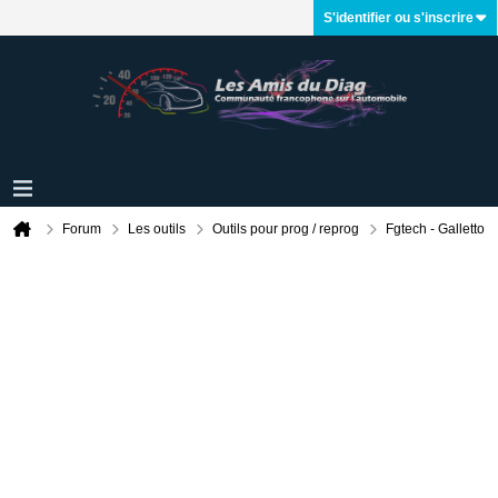
S'identifier ou s'inscrire
Forum
Les outils
Outils pour prog / reprog
Fgtech - Galletto