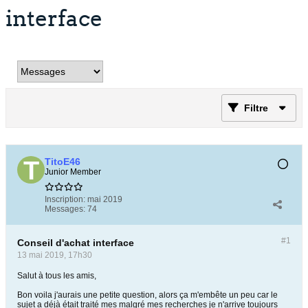
interface
Filtre
TitoE46
Junior Member
Inscription:
mai 2019
Messages:
74
#1
Conseil d'achat interface
13 mai 2019, 17h30
Salut à tous les amis,
Bon voila j'aurais une petite question, alors ça m'embête un peu car le
sujet a déjà était traité mes malgré mes recherches je n'arrive toujours