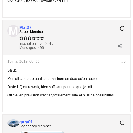
VAS 5459 / KessV2 Rework / Zed-Bull...
Mat37
Super Member
Inscription:
avril 2017
Messages:
496
15 mai 2019, 08h33
#6
Salut,
Moi full clone de qualité, aussi bien en diag qu'en reprog
Juste HQ ou rework, bien suffisant pour ce que je fait
Officiel en prévision d'achat, totalement safe et plus de possibilités
gary01
Legendary Member