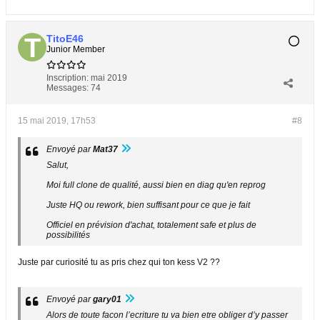
TitoE46
Junior Member
Inscription:
mai 2019
Messages:
74
15 mai 2019, 17h53
#8
Envoyé par
Mat37
Salut,
Moi full clone de qualité, aussi bien en diag qu'en reprog
Juste HQ ou rework, bien suffisant pour ce que je fait
Officiel en prévision d'achat, totalement safe et plus de
possibilités
Juste par curiosité tu as pris chez qui ton kess V2 ??
Envoyé par
gary01
Alors de toute facon l’ecriture tu va bien etre obliger d’y passer