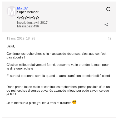
Mat37
Super Member
Inscription:
avril 2017
Messages:
496
13 mai 2019, 18h28
#2
Salut,
Continue tes recherches, si tu n'as pas de réponses, c'est que ce n'est
pas aboutie !
C'est un milieu relativement fermé, personne va te prendre la main pour
te dire quoi acheté
Et surtout personne sera là quand tu aura cramé ton premier boitié client
!!
Donc prend toi en main et continu tes recherches, perso pas loin d'un an
de recherches diverses et variés avant de m'équiper et de savoir ce que
je fait !
Je te met sur la piste, j'ai les 3 trois et d'autres