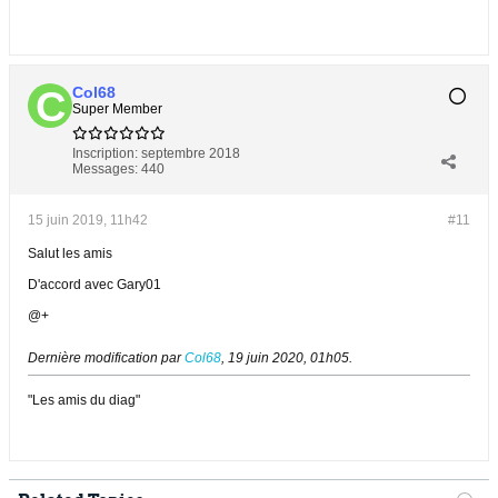
Col68
Super Member
Inscription:
septembre 2018
Messages:
440
15 juin 2019, 11h42
#11
Salut les amis
D'accord avec Gary01
@+
Dernière modification par
Col68
,
19 juin 2020, 01h05
.
"Les amis du diag"