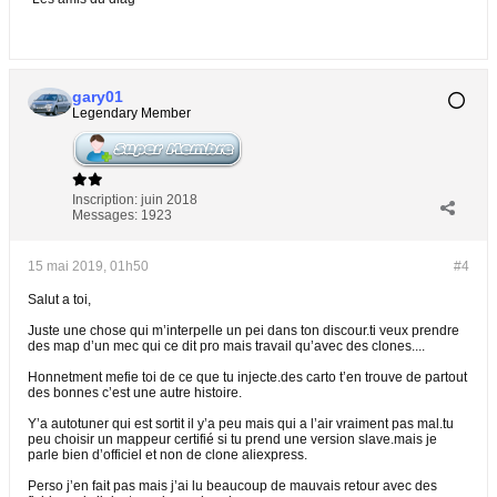
gary01
Legendary Member
Inscription:
juin 2018
Messages:
1923
15 mai 2019, 01h50
#4
Salut a toi,
Juste une chose qui m’interpelle un pei dans ton discour.ti veux prendre
des map d’un mec qui ce dit pro mais travail qu’avec des clones....
Honnetment mefie toi de ce que tu injecte.des carto t’en trouve de partout
des bonnes c’est une autre histoire.
Y’a autotuner qui est sortit il y’a peu mais qui a l’air vraiment pas mal.tu
peu choisir un mappeur certifié si tu prend une version slave.mais je
parle bien d’officiel et non de clone aliexpress.
Perso j’en fait pas mais j’ai lu beaucoup de mauvais retour avec des