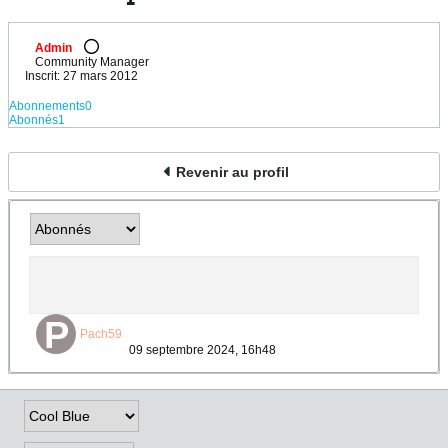
Admin
Community Manager
Inscrit: 27 mars 2012
Abonnements
0
Abonnés
1
Revenir au profil
Pach59
09 septembre 2024, 16h48