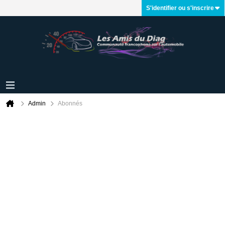
S'identifier ou s'inscrire
Admin
Abonnés