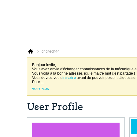
cricitech44
Bonjour Invité,
Vous avez envie d'échanger connaissances de la mécanique 
Vous voila à la bonne adresse, ici, le maitre mot c'est partage !
Vous devrez vous
inscrire
avant de pouvoir poster : cliquez sur
Pour
...
VOIR PLUS
User Profile