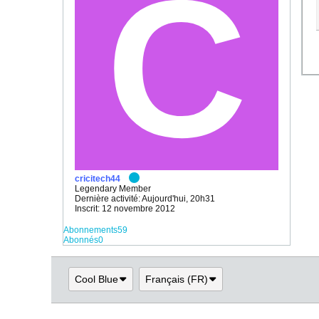
cricitech44
Legendary Member
Dernière activité: Aujourd'hui, 20h31
Inscrit: 12 novembre 2012
Abonnements
59
Abonnés
0
Cool Blue
Français (FR)