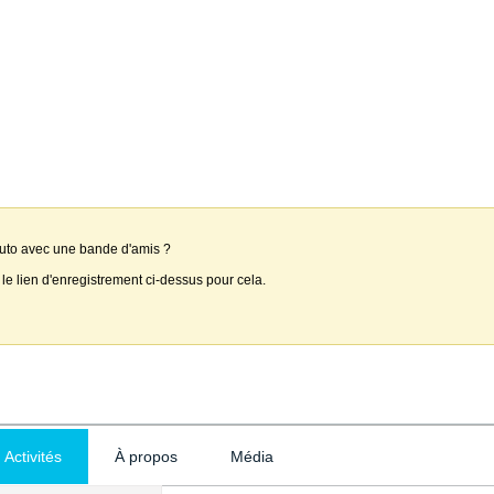
auto avec une bande d'amis ?
 le lien d'enregistrement ci-dessus pour cela.
Activités
À propos
Média