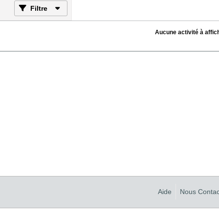
Filtre
Aucune activité à affic
Aide
Nous Contac