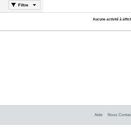
Filtre
Aucune activité à affic
Aide
Nous Contac