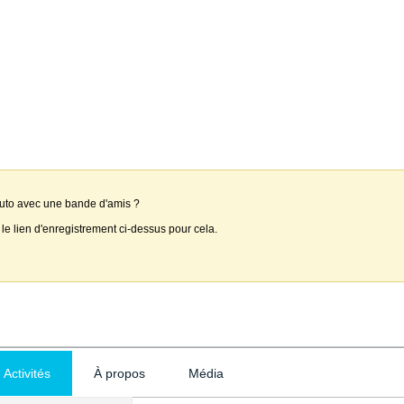
auto avec une bande d'amis ?
 le lien d'enregistrement ci-dessus pour cela.
Activités
À propos
Média