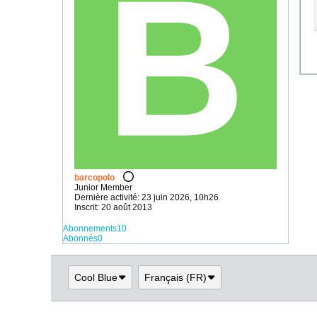
barcopolo
Junior Member
Dernière activité: 23 juin 2026, 10h26
Inscrit: 20 août 2013
Abonnements
10
Abonnés
0
Cool Blue
Français (FR)