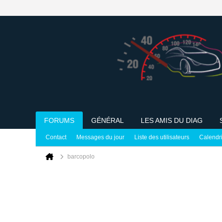
FORUMS
GÉNÉRAL
LES AMIS DU DIAG
Contact
Messages du jour
Liste des utilisateurs
Calendr
barcopolo