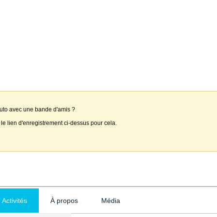
auto avec une bande d'amis ?
 le lien d'enregistrement ci-dessus pour cela.
Activités
À propos
Média