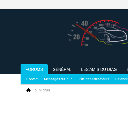
FORUMS
GÉNÉRAL
LES AMIS DU DIAG
Contact
Messages du jour
Liste des utilisateurs
Calendr
michjul