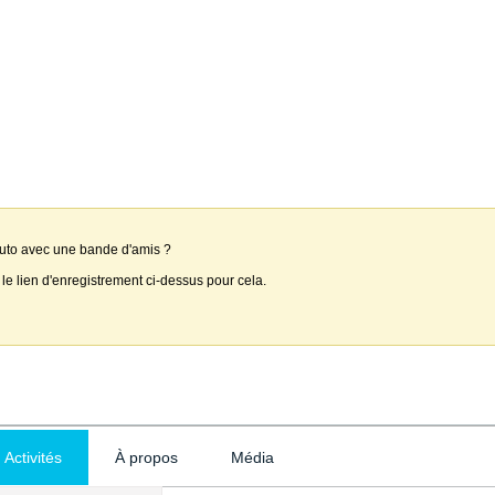
auto avec une bande d'amis ?
 le lien d'enregistrement ci-dessus pour cela.
Activités
À propos
Média