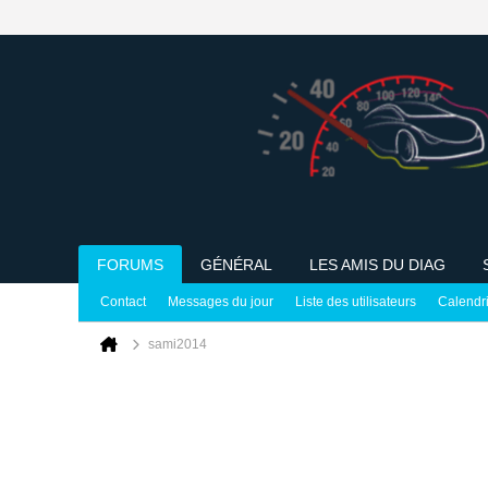
FORUMS
GÉNÉRAL
LES AMIS DU DIAG
Contact
Messages du jour
Liste des utilisateurs
Calendr
sami2014