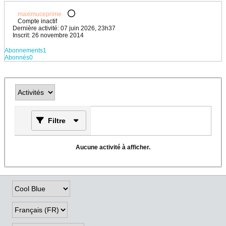
maximuceprime
Compte inactif
Dernière activité: 07 juin 2026, 23h37
Inscrit: 26 novembre 2014
Abonnements
1
Abonnés
0
Filtre
Aucune activité à afficher.