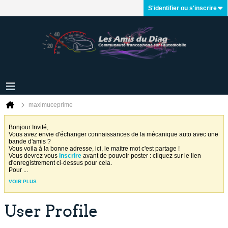
S'identifier ou s'inscrire
maximuceprime
Bonjour Invité,
Vous avez envie d'échanger connaissances de la mécanique auto avec une
bande d'amis ?
Vous voila à la bonne adresse, ici, le maitre mot c'est partage !
Vous devrez vous
inscrire
avant de pouvoir poster : cliquez sur le lien
d'enregistrement ci-dessus pour cela.
Pour
...
VOIR PLUS
User Profile