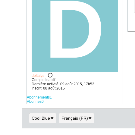
deltalys
Compte inactif
Dernière activité: 09 août 2015, 17h53
Inscrit: 08 août 2015
Abonnements
1
Abonnés
0
Cool Blue
Français (FR)