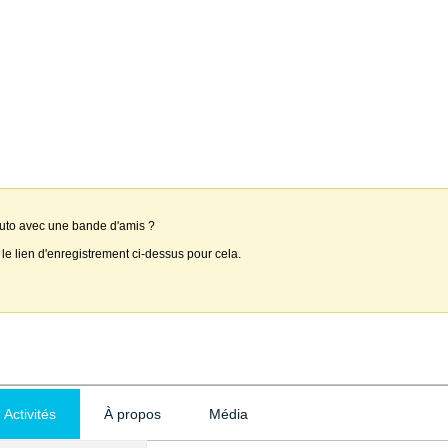
auto avec une bande d'amis ?
 le lien d'enregistrement ci-dessus pour cela.
Activités
À propos
Média