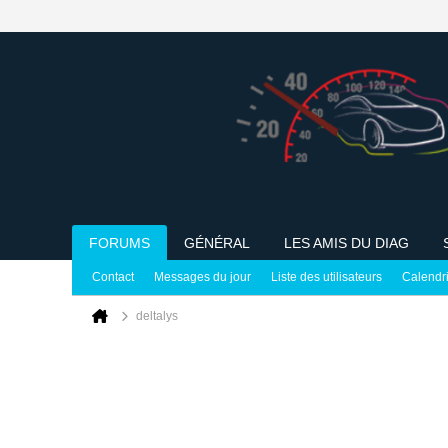
FORUMS
GÉNÉRAL
LES AMIS DU DIAG
Contact
Messages du jour
Liste des utilisateurs
Calendr
deltalys