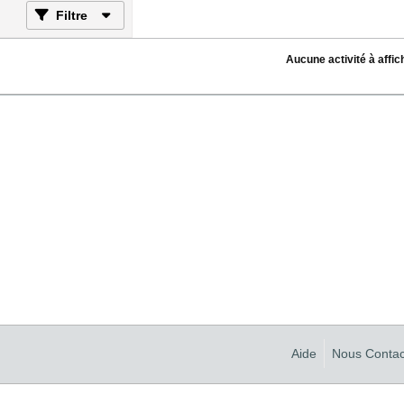
Filtre
Aucune activité à affic
Aide
Nous Contac