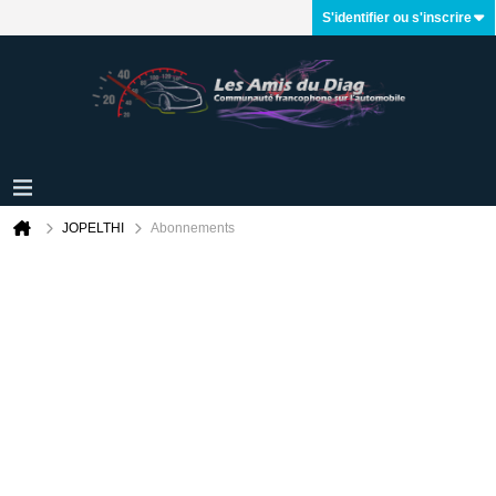
S'identifier ou s'inscrire
JOPELTHI
Abonnements