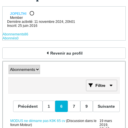
JOPELTHI
Member
Dernière activité: 11 novembre 2024, 20h01
Inscrit: 25 juin 2016
Abonnements
86
Abonnés
0
Revenir au profil
Filtre
Précédent
1
6
7
9
Suivante
MODUS ne démarre pas K9K 65 cv
(Discussion dans le
19 mars
forum
Moteur
)
2019,