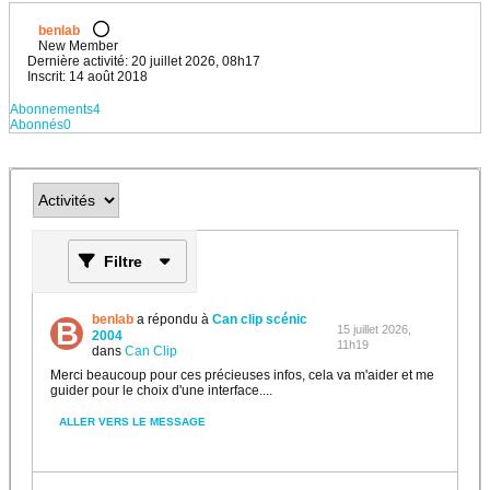
benlab
New Member
Dernière activité: 20 juillet 2026, 08h17
Inscrit: 14 août 2018
Abonnements
4
Abonnés
0
Filtre
benlab
a répondu à
Can clip scénic
15 juillet 2026,
2004
11h19
dans
Can Clip
Merci beaucoup pour ces précieuses infos, cela va m'aider et me
guider pour le choix d'une interface....
ALLER VERS LE MESSAGE