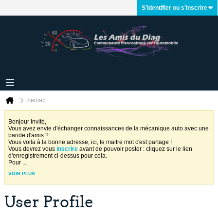
S'identifier ou s'inscrire
benlab
Bonjour Invité,
Vous avez envie d'échanger connaissances de la mécanique auto avec une
bande d'amis ?
Vous voila à la bonne adresse, ici, le maitre mot c'est partage !
Vous devrez vous
inscrire
avant de pouvoir poster : cliquez sur le lien
d'enregistrement ci-dessus pour cela.
Pour
...
VOIR PLUS
User Profile