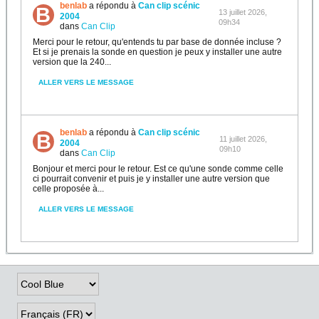
benlab
a répondu à
Can clip scénic
13 juillet 2026,
2004
09h34
dans
Can Clip
Merci pour le retour, qu'entends tu par base de donnée incluse ?
Et si je prenais la sonde en question je peux y installer une autre
version que la 240...
ALLER VERS LE MESSAGE
benlab
a répondu à
Can clip scénic
11 juillet 2026,
2004
09h10
dans
Can Clip
Bonjour et merci pour le retour. Est ce qu'une sonde comme celle
ci pourrait convenir et puis je y installer une autre version que
celle proposée à...
ALLER VERS LE MESSAGE