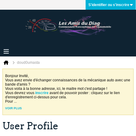
S'identifier ou s'inscrire
doud0umasta
Bonjour Invité,
Vous avez envie d'échanger connaissances de la mécanique auto avec une
bande d'amis ?
Vous voila à la bonne adresse, ici, le maitre mot c'est partage !
Vous devrez vous
inscrire
avant de pouvoir poster : cliquez sur le lien
d'enregistrement ci-dessus pour cela.
Pour
...
VOIR PLUS
User Profile