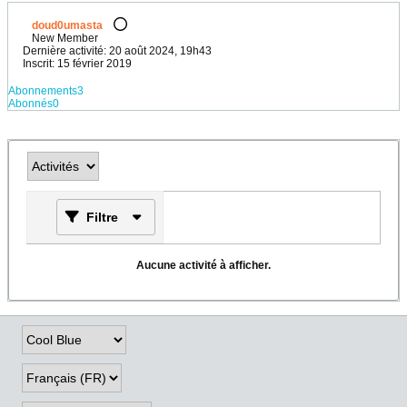
doud0umasta
New Member
Dernière activité: 20 août 2024, 19h43
Inscrit: 15 février 2019
Abonnements
3
Abonnés
0
Filtre
Aucune activité à afficher.