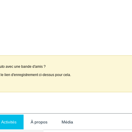
auto avec une bande d'amis ?
 le lien d'enregistrement ci-dessus pour cela.
Activités
À propos
Média