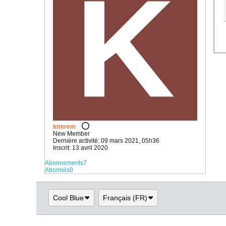
ktmrem
New Member
Dernière activité: 09 mars 2021, 05h36
Inscrit: 13 avril 2020
Abonnements
7
Abonnés
0
Cool Blue
Français (FR)