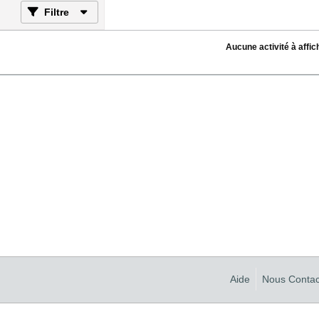
Filtre
Aucune activité à affic
Aide
Nous Contac