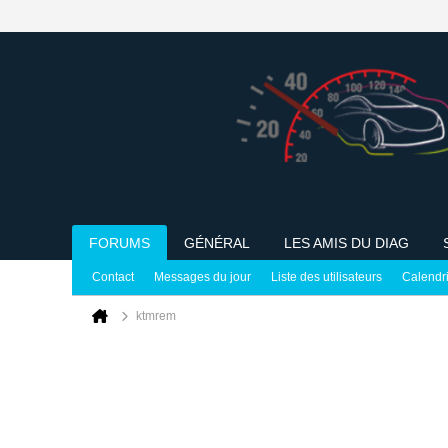
FORUMS
GÉNÉRAL
LES AMIS DU DIAG
Contact
Messages du jour
Liste des utilisateurs
Calendr
ktmrem