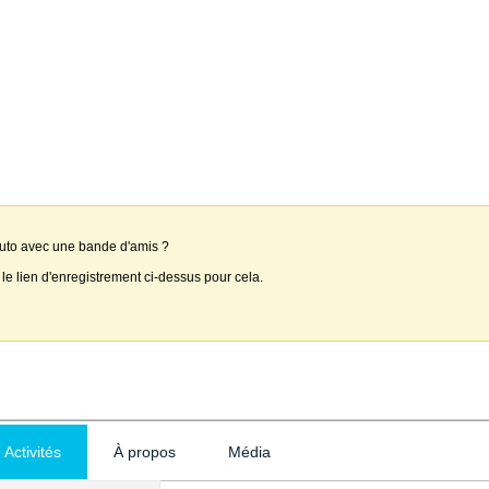
auto avec une bande d'amis ?
 le lien d'enregistrement ci-dessus pour cela.
Activités
À propos
Média