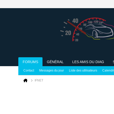
FORUMS
GÉNÉRAL
LES AMIS DU DIAG
Contact
Messages du jour
Liste des utilisateurs
Calendr
IFNET