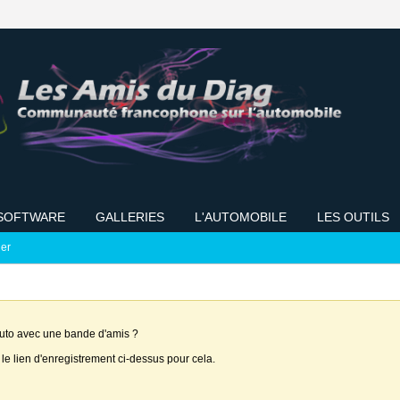
SOFTWARE
GALLERIES
L'AUTOMOBILE
LES OUTILS
ier
auto avec une bande d'amis ?
 le lien d'enregistrement ci-dessus pour cela.