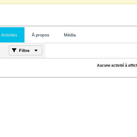
Activités
À propos
Média
Filtre
Aucune activité à affic