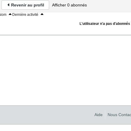
Revenir au profil
Afficher
0
abonnés
Nom
Dernière activité
L'utilisateur n'a pas d'abonnés à
Aide
Nous Contac