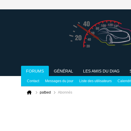
FORUMS
GÉNÉRAL
LES AMIS DU DIAG
Contact
Messages du jour
Liste des utilisateurs
Calendr
patbed
Abonnés