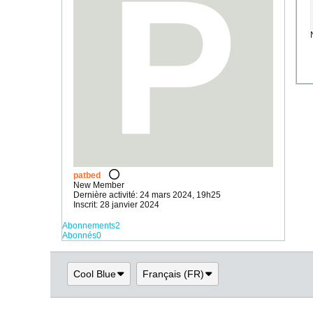
patbed
New Member
Dernière activité: 24 mars 2024, 19h25
Inscrit: 28 janvier 2024
Abonnements
2
Abonnés
0
Cool Blue
Français (FR)