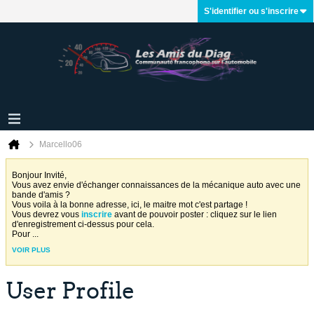
S'identifier ou s'inscrire
Marcello06
Bonjour Invité,
Vous avez envie d'échanger connaissances de la mécanique auto avec une
bande d'amis ?
Vous voila à la bonne adresse, ici, le maitre mot c'est partage !
Vous devrez vous
inscrire
avant de pouvoir poster : cliquez sur le lien
d'enregistrement ci-dessus pour cela.
Pour
...
VOIR PLUS
User Profile