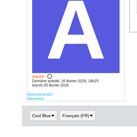
Adri29
Dernière activité: 16 février 2026, 19h25
Inscrit: 05 février 2026
Abonnements
3
Abonnés
0
Cool Blue
Français (FR)