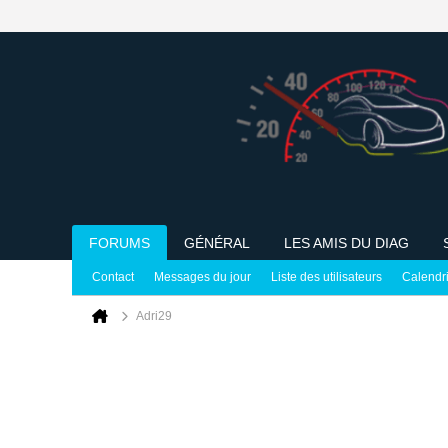
FORUMS
GÉNÉRAL
LES AMIS DU DIAG
Contact
Messages du jour
Liste des utilisateurs
Calendr
Adri29