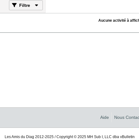
Filtre
Aucune activité à affic
Aide
Nous Contac
Les Amis du Diag 2012-2025 / Copyright © 2025 MH Sub I, LLC dba vBulletin