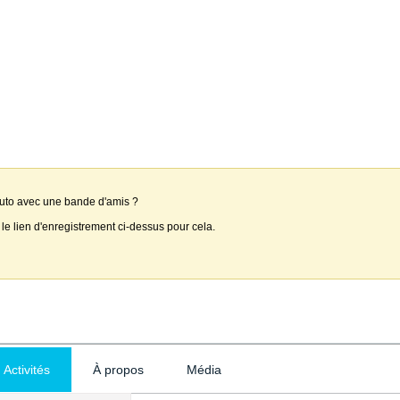
auto avec une bande d'amis ?
 le lien d'enregistrement ci-dessus pour cela.
Activités
À propos
Média