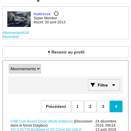
maitresox
Super Member
Inscrit: 30 avril 2013
Abonnements
34
Abonnés
0
Revenir au profil
Filtre
Précédent
1
2
3
4
USB Com Board Driver (Multi-instance)
(Discussion
24 décembre
dans le forum
Diagbox
)
2018, 09h18
VCI 2 ACTIA Multidiag et XS Clone full chip A
13 avril 2019,