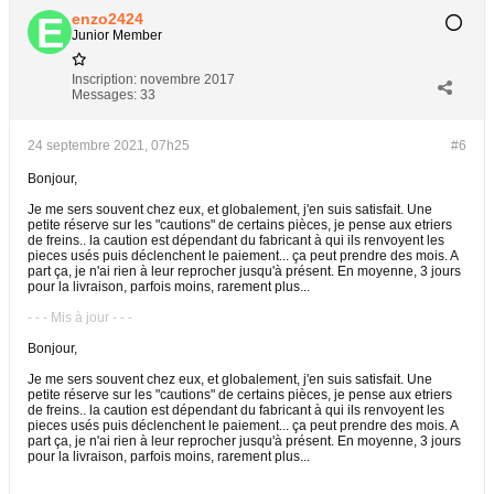
enzo2424
Junior Member
Inscription:
novembre 2017
Messages:
33
24 septembre 2021, 07h25
#6
Bonjour,
Je me sers souvent chez eux, et globalement, j'en suis satisfait. Une
petite réserve sur les "cautions" de certains pièces, je pense aux etriers
de freins.. la caution est dépendant du fabricant à qui ils renvoyent les
pieces usés puis déclenchent le paiement... ça peut prendre des mois. A
part ça, je n'ai rien à leur reprocher jusqu'à présent. En moyenne, 3 jours
pour la livraison, parfois moins, rarement plus...
- - - Mis à jour - - -
Bonjour,
Je me sers souvent chez eux, et globalement, j'en suis satisfait. Une
petite réserve sur les "cautions" de certains pièces, je pense aux etriers
de freins.. la caution est dépendant du fabricant à qui ils renvoyent les
pieces usés puis déclenchent le paiement... ça peut prendre des mois. A
part ça, je n'ai rien à leur reprocher jusqu'à présent. En moyenne, 3 jours
pour la livraison, parfois moins, rarement plus...