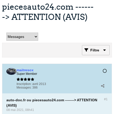
piecesauto24.com ------
-> ATTENTION (AVIS)
Filtre
maitresox
Super Member
Inscription:
avril 2013
Messages:
386
#1
auto-doc.fr ou piecesauto24.com -------> ATTENTION
(AVIS)
08 mai 2021, 08h41