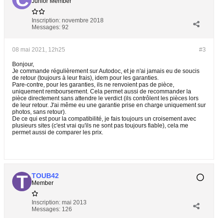
Junior Member
Inscription:
novembre 2018
Messages:
92
08 mai 2021, 12h25
#3
Bonjour,
Je commande régulièrement sur Autodoc, et je n'ai jamais eu de soucis
de retour (toujours à leur frais), idem pour les garanties.
Pare-contre, pour les garanties, ils ne renvoient pas de pièce,
uniquement remboursement. Cela permet aussi de recommander la
pièce directement sans attendre le verdict (ils contrôlent les pièces lors
de leur retour. J'ai même eu une garantie prise en charge uniquement sur
photos, sans retour).
De ce qui est pour la compatibilité, je fais toujours un croisement avec
plusieurs sites (c'est vrai qu'ils ne sont pas toujours fiable), cela me
permet aussi de comparer les prix.
TOUB42
Member
Inscription:
mai 2013
Messages:
126