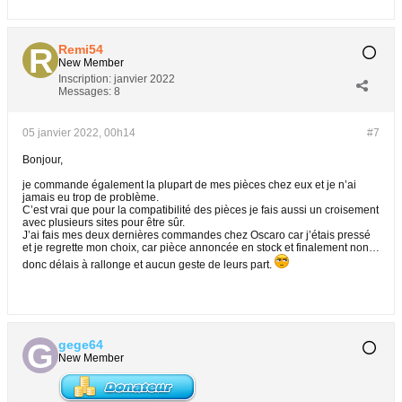
Remi54
New Member
Inscription:
janvier 2022
Messages:
8
05 janvier 2022, 00h14
#7
Bonjour,
je commande également la plupart de mes pièces chez eux et je n’ai
jamais eu trop de problème.
C’est vrai que pour la compatibilité des pièces je fais aussi un croisement
avec plusieurs sites pour être sûr.
J’ai fais mes deux dernières commandes chez Oscaro car j’étais pressé
et je regrette mon choix, car pièce annoncée en stock et finalement non…
donc délais à rallonge et aucun geste de leurs part.
gege64
New Member