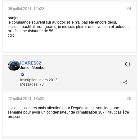
09 juillet 2021, 12h23
#4
bonjour,
je commande souvent sur autodoc et je n'ai pas été encore déçu.
ils sont réactif et arrangeants, je me suis plein d'une livraison et autodoc
m'a fait une ristourne de 5€.
cdlt
ICARES62
Junior Member
Inscription:
mars 2013
Messages:
73
22 juillet 2021, 18h25
#5
ils sont pas chers mais attention pour l’expédition ils sont long une
semaine pour avoir un condensateur de climatisation 307 il faut pas être
presser