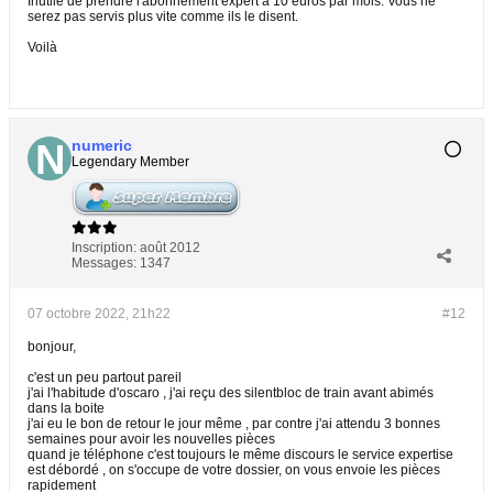
Inutile de prendre l'abonnement expert a 10 euros par mois. Vous ne
serez pas servis plus vite comme ils le disent.
Voilà
numeric
Legendary Member
Inscription:
août 2012
Messages:
1347
07 octobre 2022, 21h22
#12
bonjour,
c'est un peu partout pareil
j'ai l'habitude d'oscaro , j'ai reçu des silentbloc de train avant abimés
dans la boite
j'ai eu le bon de retour le jour même , par contre j'ai attendu 3 bonnes
semaines pour avoir les nouvelles pièces
quand je téléphone c'est toujours le même discours le service expertise
est débordé , on s'occupe de votre dossier, on vous envoie les pièces
rapidement