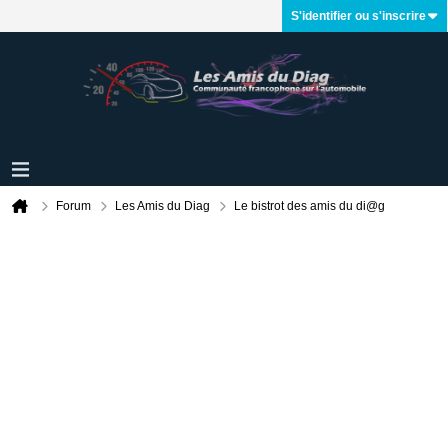
S'identifier ou s'inscrire
Forum
Les Amis du Diag
Le bistrot des amis du di@g