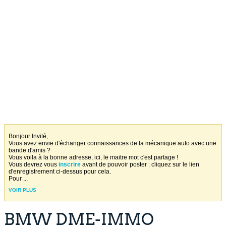
Bonjour Invité,
Vous avez envie d'échanger connaissances de la mécanique auto avec une
bande d'amis ?
Vous voila à la bonne adresse, ici, le maitre mot c'est partage !
Vous devrez vous
inscrire
avant de pouvoir poster : cliquez sur le lien
d'enregistrement ci-dessus pour cela.
Pour
...
VOIR PLUS
BMW DME-IMMO