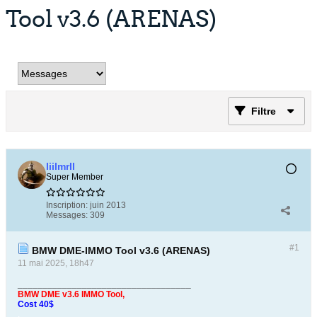
Tool v3.6 (ARENAS)
Filtre
liilmrll
Super Member
Inscription:
juin 2013
Messages:
309
#1
BMW DME-IMMO Tool v3.6 (ARENAS)
11 mai 2025, 18h47
___________________________________
BMW DME v3.6 IMMO Tool,
Cost 40$
.