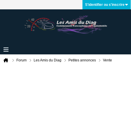
S'identifier ou s'inscrire
Forum
Les Amis du Diag
Petites annonces
Vente