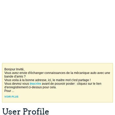
Bonjour Invité,
Vous avez envie d'échanger connaissances de la mécanique auto avec une
bande d'amis ?
Vous voila à la bonne adresse, ici, le maitre mot c'est partage !
Vous devrez vous
inscrire
avant de pouvoir poster : cliquez sur le lien
d'enregistrement ci-dessus pour cela.
Pour
...
VOIR PLUS
User Profile