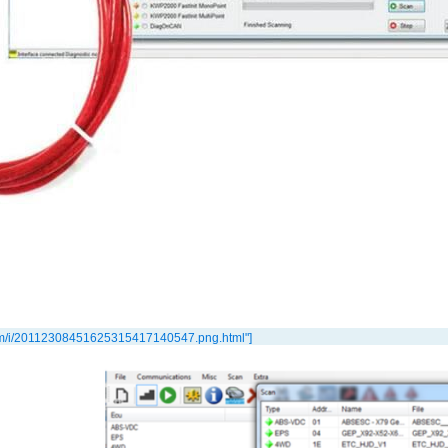
om/i/20112308451625315417140547.png.html"]