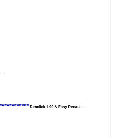
...
************
Renolink 1.90 & Easy Renault
...