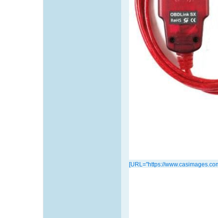
[URL="https://www.casimages.c