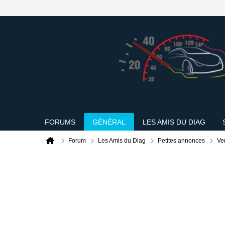
FORUMS
GÉNÉRAL
LES AMIS DU DIAG
Forum
Les Amis du Diag
Petites annonces
Ve