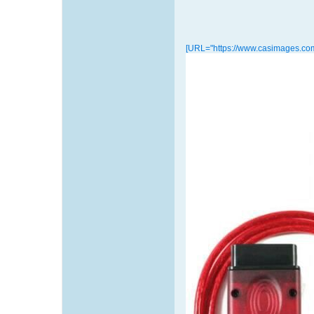
[URL="https://www.casimages.co