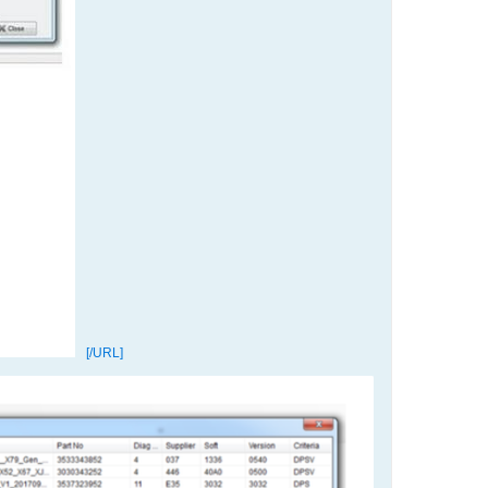
[/URL]