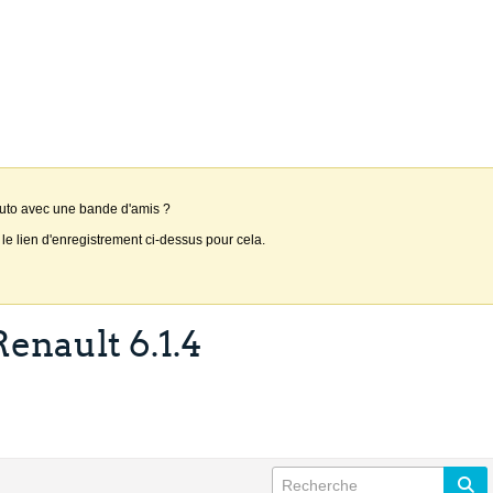
auto avec une bande d'amis ?
 le lien d'enregistrement ci-dessus pour cela.
enault 6.1.4