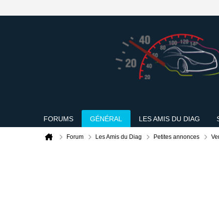
FORUMS
GÉNÉRAL
LES AMIS DU DIAG
Forum
Les Amis du Diag
Petites annonces
Ve