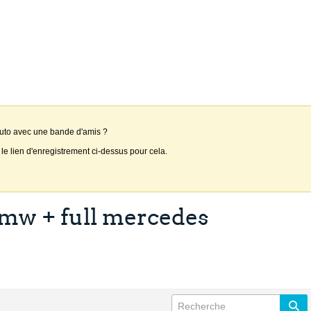
auto avec une bande d'amis ?
 le lien d'enregistrement ci-dessus pour cela.
l bmw + full mercedes