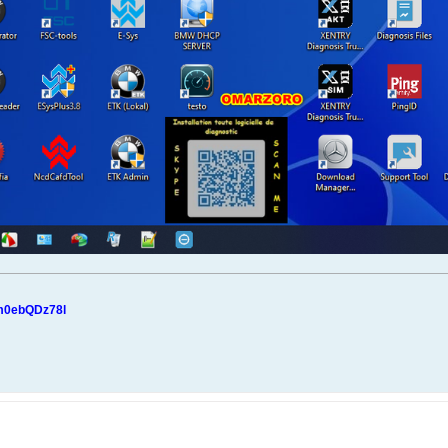
bvm0ebQDz78l