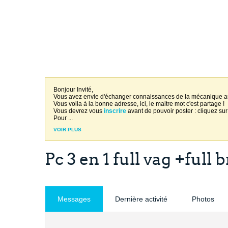
Bonjour Invité,
Vous avez envie d'échanger connaissances de la mécanique 
Vous voila à la bonne adresse, ici, le maitre mot c'est partage !
Vous devrez vous
inscrire
avant de pouvoir poster : cliquez sur
Pour
...
VOIR PLUS
Pc 3 en 1 full vag +ful
Messages
Dernière activité
Photos