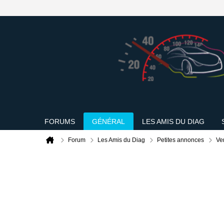
FORUMS
GÉNÉRAL
LES AMIS DU DIAG
Forum
Les Amis du Diag
Petites annonces
Ve