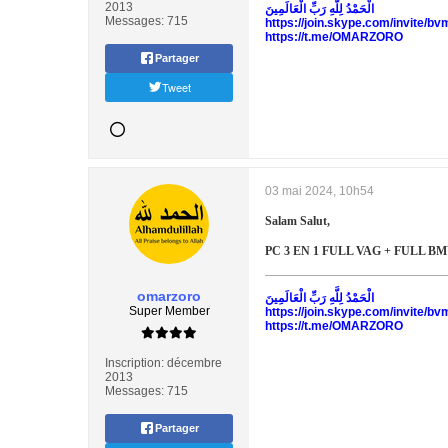
2013
الْحَمْدُ لِلَّهِ رَبِّ الْعَالَمِينَ
Messages:
715
https://join.skype.com/invite/
https://t.me/OMARZORO
Partager
Tweet
03 mai 2024, 10h54
Salam Salut,
PC 3 EN 1 FULL VAG + FULL B
omarzoro
الْحَمْدُ لِلَّهِ رَبِّ الْعَالَمِينَ
Super Member
https://join.skype.com/invite/
https://t.me/OMARZORO
Inscription:
décembre
2013
Messages:
715
Partager