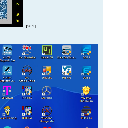
[/URL]