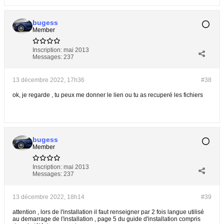
bugess
Member
Inscription:
mai 2013
Messages:
237
13 décembre 2022, 17h36
#38
ok, je regarde , tu peux me donner le lien ou tu as recuperé les fichiers
bugess
Member
Inscription:
mai 2013
Messages:
237
13 décembre 2022, 18h14
#39
attention , lors de l'installation il faut renseigner par 2 fois langue utilisé
au demarrage de l'installation , page 5 du guide d'installation compris