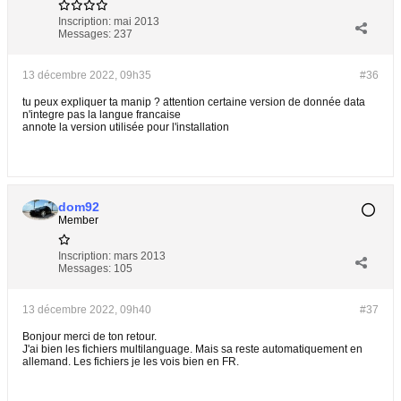
Inscription:
mai 2013
Messages:
237
13 décembre 2022, 09h35
#36
tu peux expliquer ta manip ? attention certaine version de donnée data
n'integre pas la langue francaise
annote la version utilisée pour l'installation
dom92
Member
Inscription:
mars 2013
Messages:
105
13 décembre 2022, 09h40
#37
Bonjour merci de ton retour.
J'ai bien les fichiers multilanguage. Mais sa reste automatiquement en
allemand. Les fichiers je les vois bien en FR.