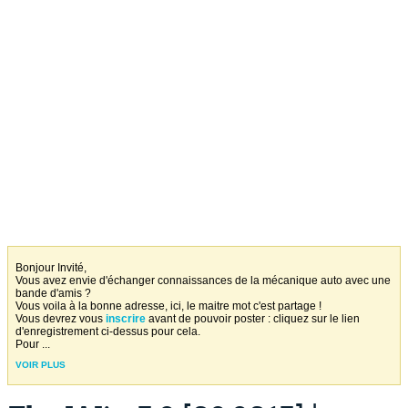
Bonjour Invité,
Vous avez envie d'échanger connaissances de la mécanique auto avec une
bande d'amis ?
Vous voila à la bonne adresse, ici, le maitre mot c'est partage !
Vous devrez vous
inscrire
avant de pouvoir poster : cliquez sur le lien
d'enregistrement ci-dessus pour cela.
Pour
...
VOIR PLUS