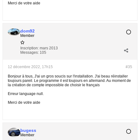
Merci de votre aide
dom92
Member
Inscription:
mars 2013
Messages:
105
12 décembre 2022, 17h15
#35
Bonjour à tous, J'ai un gros soucis sur l'installation. J'ai beau réinstaller
toujours pareil. Le programme il est toujours en allemand. Au moment de
la création de compte impossible de choisir le français
Erreur language null.
Merci de votre aide
bugess
Member