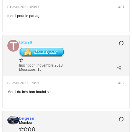
01 avril 2021, 09h00
#31
merci pour le partage
toto76
Inscription:
novembre 2013
Messages:
15
08 avril 2021, 19h30
#32
Merci du très bon boulot sa
bugess
Member