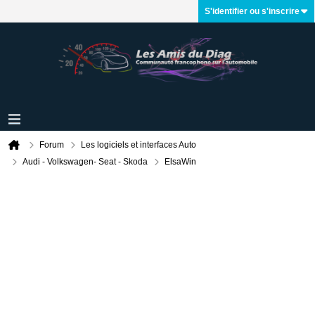
S'identifier ou s'inscrire
Forum
Les logiciels et interfaces Auto
Audi - Volkswagen- Seat - Skoda
ElsaWin