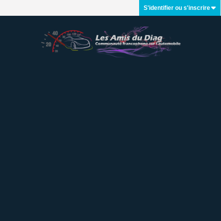
S'identifier ou s'inscrire