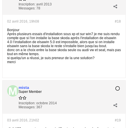
Inscription:
avril 2013
Messages:
78
02 avril 2016, 19h08
#18
Bonjour
Après plusieurs essais d'installation sous xp et sur win7 je me suis rendu
compte que si l'on installe la base skoda après l'installation de elsawin
4.0 l’installation de elsawin 5.0 est impossible, alors que si on installe
elsawin sans la base skoda le reste s'installe bien jusqu'au bout.
donc on a le choix entre la base skoda seule ou audi vw et seat, mais pas
tout en même temps.
si quelqu'un a réussi, je suis preneur de la une solution?
merci
mista
Super Member
Inscription:
octobre 2014
Messages:
367
03 avril 2016, 21h02
#19