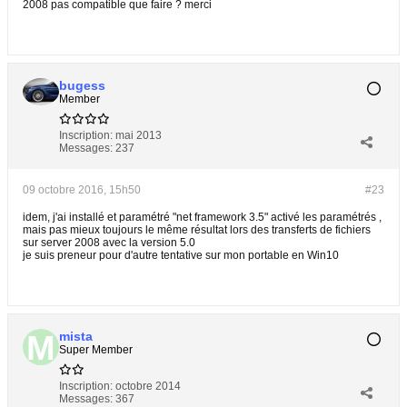
2008 pas compatible que faire ? merci
bugess
Member
Inscription:
mai 2013
Messages:
237
09 octobre 2016, 15h50
#23
idem, j'ai installé et paramétré "net framework 3.5" activé les paramétrés ,
mais pas mieux toujours le même résultat lors des transferts de fichiers
sur server 2008 avec la version 5.0
je suis preneur pour d'autre tentative sur mon portable en Win10
mista
Super Member
Inscription:
octobre 2014
Messages:
367