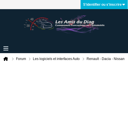
S'identifier ou s'inscrire
Forum
Les logiciels et interfaces Auto
Renault - Dacia - Nissan