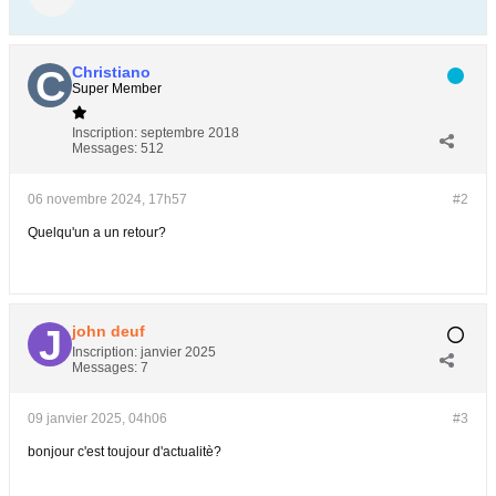
Christiano
Super Member
Inscription:
septembre 2018
Messages:
512
06 novembre 2024, 17h57
#2
Quelqu'un a un retour?
john deuf
Inscription:
janvier 2025
Messages:
7
09 janvier 2025, 04h06
#3
bonjour c'est toujour d'actualitè?