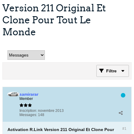
Version 211 Original Et
Clone Pour Tout Le
Monde
Filtre
samirarar
Member
Inscription:
novembre 2013
Messages:
148
#1
Activation R.Link Version 211 Original Et Clone Pour