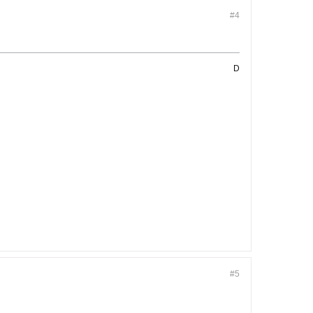
#4
D
#5