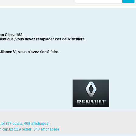
n Clip v. 188.
entique, vous devez remplacer ces deux fichiers.
liance VI, vous n'avez rien à faire.
.txt
(97 octets, 468 affichages)
clip.txt
(119 octets, 348 affichages)