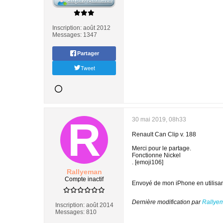
Inscription:
août 2012
Messages:
1347
Partager
Tweet
30 mai 2019, 08h33
Renault Can Clip v. 188
Merci pour le partage.
Fonctionne Nickel
. [emoji106]
Rallyeman
Compte inactif
Envoyé de mon iPhone en utilisan
Dernière modification par
Rallye
Inscription:
août 2014
Messages:
810