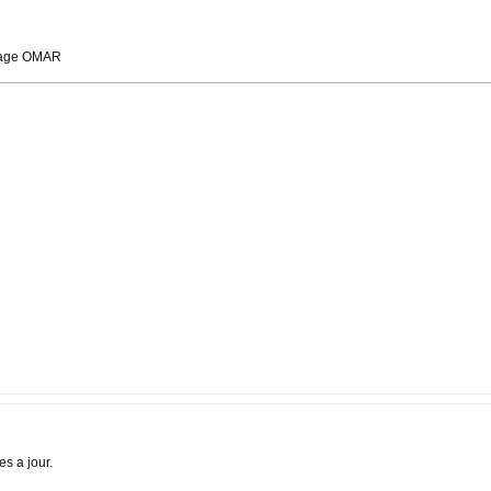
rtage OMAR
s a jour.