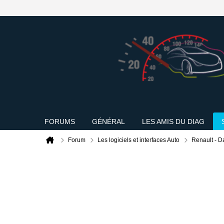
FORUMS
GÉNÉRAL
LES AMIS DU DIAG
Forum
Les logiciels et interfaces Auto
Renault - D