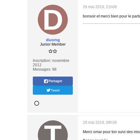
28 mai 2019, 21h08
bonsoir et merci bien pour le pa
duong
Junior Member
Inscription:
novembre
2012
Messages:
98
Partager
Tweet
29 mai 2019, 08h36
Merci omar pour ton suivi des mise