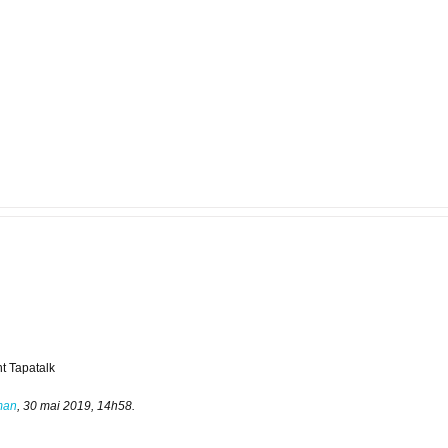
t Tapatalk
man
,
30 mai 2019, 14h58
.