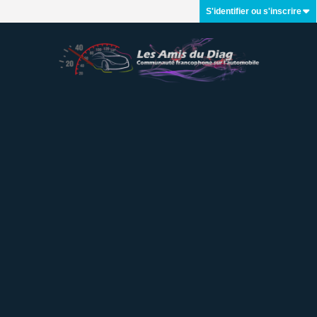
S'identifier ou s'inscrire