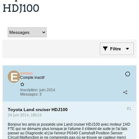
HDJ100
Filtre
ermac
Compte inactif
Inscription:
juin 2014
Messages:
3
#1
Toyota Land cruiser HDJ100
24 juin 2014, 18h13
Bonjour les amis je possède une Land cruiser HDJ100 avec moteur 1HD
FTE qui ne démarre plus lorsque je l'allume il s'éteint de suite je l'ai fais
passer au Diagnostic et j'ai l'erreur P0340 Camshaft Position Sensor
Circuit Malfunction je ne comprends pas où se trouve se capteur merci