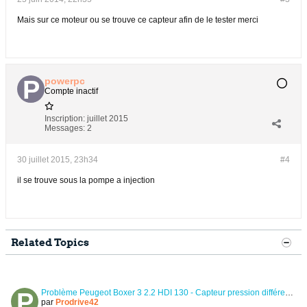
Mais sur ce moteur ou se trouve ce capteur afin de le tester merci
powerpc
Compte inactif
Inscription:
juillet 2015
Messages:
2
30 juillet 2015, 23h34
#4
il se trouve sous la pompe a injection
Related Topics
Problème Peugeot Boxer 3 2.2 HDI 130 - Capteur pression différentielle FAP
par
Prodrive42