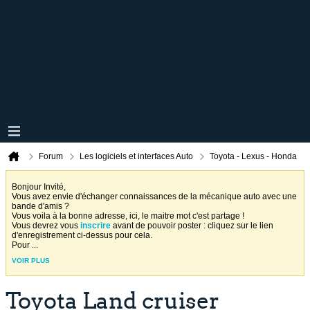
Forum
Les logiciels et interfaces Auto
Toyota - Lexus - Honda
Bonjour Invité,
Vous avez envie d'échanger connaissances de la mécanique auto avec une
bande d'amis ?
Vous voila à la bonne adresse, ici, le maitre mot c'est partage !
Vous devrez vous
inscrire
avant de pouvoir poster : cliquez sur le lien
d'enregistrement ci-dessus pour cela.
Pour
...
VOIR PLUS
Toyota Land cruiser