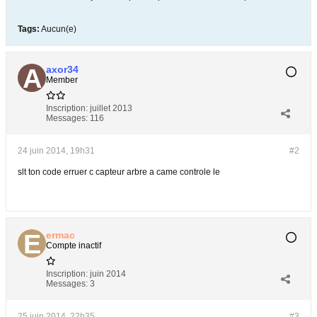
Tags:
Aucun(e)
axor34
Member
Inscription:
juillet 2013
Messages:
116
24 juin 2014, 19h31
#2
slt ton code erruer c capteur arbre a came controle le
ermac
Compte inactif
Inscription:
juin 2014
Messages:
3
25 juin 2014, 22h35
#3