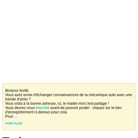
Bonjour Invité,
Vous avez envie d'échanger connaissances de la mécanique auto avec une
bande d'amis ?
Vous voila à la bonne adresse, ici, le maitre mot c'est partage !
Vous devrez vous
inscrire
avant de pouvoir poster : cliquez sur le lien
d'enregistrement ci-dessus pour cela.
Pour
...
VOIR PLUS