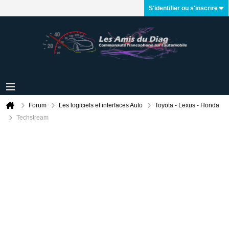
S'identifier ou s'inscrire
Forum
Les logiciels et interfaces Auto
Toyota - Lexus - Honda
Techstream