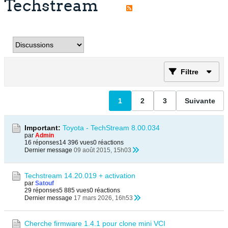
Techstream
Filtre
1
2
3
Suivante
Important:
Toyota - TechStream 8.00.034
par
Admin
16 réponses
14 396 vues
0 réactions
Dernier message
09 août 2015, 15h03
Techstream 14.20.019 + activation
par
Satouf
29 réponses
5 885 vues
0 réactions
Dernier message
17 mars 2026, 16h53
Cherche firmware 1.4.1 pour clone mini VCI