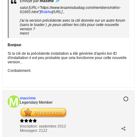
Envoyé par
maxime
salut [URL="https://www.lesamisdudiag.com/members/rokho-
61665.html"]
Rokho
[/URL] ,
j'ai la version précédente avec la clé donnée sur un autre forum
(sans le loader ) ,je peux utiliser les clés pour cette nouvelle
version ?
merci
Bonjour
.
Si la clé de ta précédente installation a été générée d'après ton ID
d'installation il est peu probable que cela fonctionne pour cette nouvelle
version...
Cordialement.
maxime
Legendary Member
Inscription:
septembre 2012
Messages:
2122