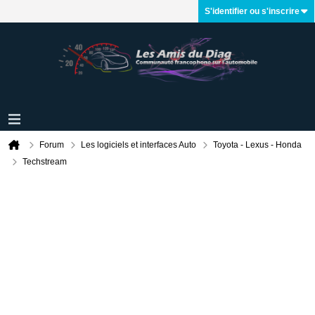
S'identifier ou s'inscrire
Forum
Les logiciels et interfaces Auto
Toyota - Lexus - Honda
Techstream