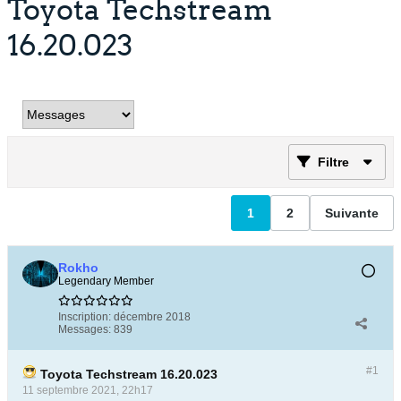
Toyota Techstream
16.20.023
Filtre
1
2
Suivante
Rokho
Legendary Member
Inscription:
décembre 2018
Messages:
839
#1
Toyota Techstream 16.20.023
11 septembre 2021, 22h17