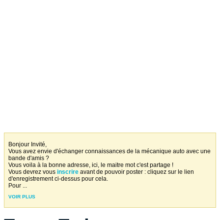
Bonjour Invité,
Vous avez envie d'échanger connaissances de la mécanique auto avec une
bande d'amis ?
Vous voila à la bonne adresse, ici, le maitre mot c'est partage !
Vous devrez vous
inscrire
avant de pouvoir poster : cliquez sur le lien
d'enregistrement ci-dessus pour cela.
Pour
...
VOIR PLUS