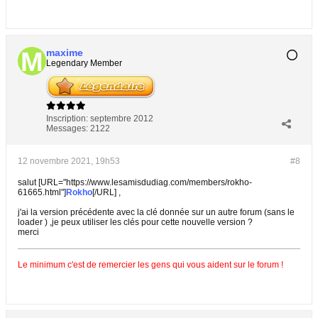
maxime
Legendary Member
Inscription:
septembre 2012
Messages:
2122
12 novembre 2021, 19h53
#8
salut [URL="https://www.lesamisdudiag.com/members/rokho-
61665.html"]
Rokho
[/URL] ,
j'ai la version précédente avec la clé donnée sur un autre forum (sans le
loader ) ,je peux utiliser les clés pour cette nouvelle version ?
merci
Le minimum c'est de remercier les gens qui vous aident sur le forum !