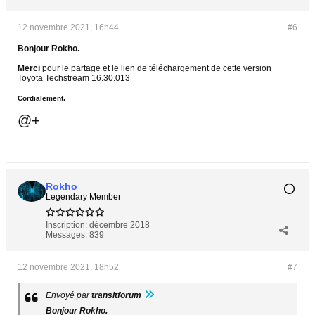
12 novembre 2021, 16h44
#6
Bonjour Rokho.
Merci
pour le partage et le lien de téléchargement de cette version
Toyota Techstream 16.30.013
.
Cordialement
@+
Rokho
Legendary Member
Inscription:
décembre 2018
Messages:
839
12 novembre 2021, 18h52
#7
Envoyé par
transitforum
Bonjour Rokho.