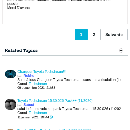
possible.
Merci D'avance
1
2
Suivante
Related Topics
Chargeur Toyota Techstream!!!
par
Rokho
Salut à tous
Chargeur Toyota Techstream sans immatriculation (toutes versions)
Canal:
Techstream
09 septembre 2021, 21h38
Toyota Techstream 15.30.026 Pack++ (11/2020)
par
Satouf
salut le forum,
voici un pack Toyota Techstream 15.30.026 (11/2020) qui comprends:
Canal:
Techstream
11 janvier 2021, 10h44