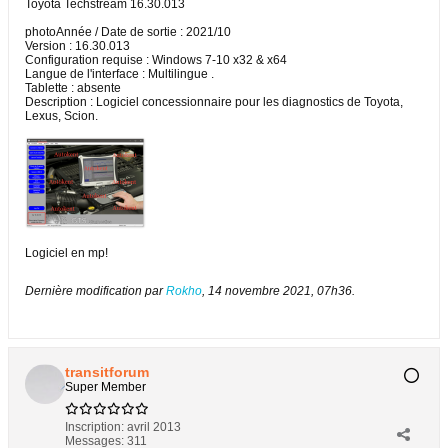
Toyota Techstream 16.30.013
photoAnnée / Date de sortie : 2021/10
Version : 16.30.013
Configuration requise : Windows 7-10 x32 & x64
Langue de l'interface : Multilingue .
Tablette : absente
Description : Logiciel concessionnaire pour les diagnostics de Toyota,
Lexus, Scion.
Logiciel en mp!
Dernière modification par
Rokho
,
14 novembre 2021, 07h36
.
transitforum
Super Member
Inscription:
avril 2013
Messages:
311