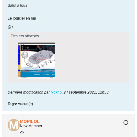
Salut à tous
Le logiciel en mp
@+
Fichiers attachés
Dernière modification par
Rokho
,
24 septembre 2021, 12h53
.
Tags:
Aucun(e)
MOPILOL
New Member