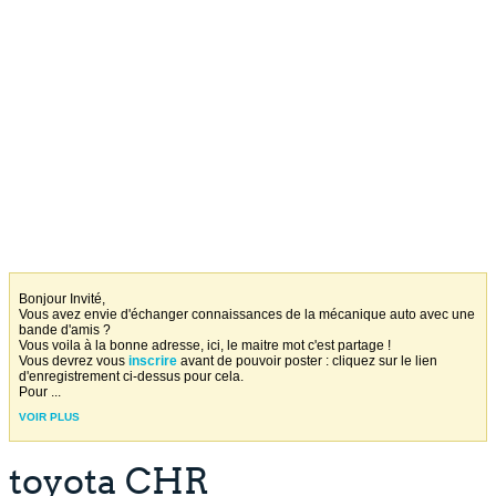
Bonjour Invité,
Vous avez envie d'échanger connaissances de la mécanique auto avec une
bande d'amis ?
Vous voila à la bonne adresse, ici, le maitre mot c'est partage !
Vous devrez vous
inscrire
avant de pouvoir poster : cliquez sur le lien
d'enregistrement ci-dessus pour cela.
Pour
...
VOIR PLUS
toyota CHR