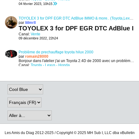
04 février 2023, 10h15
TOYOLEX 3 for DPF EGR DTC AdBlue IMMO & more.. (Toyota,Lexus,Denso)
par
liilmrll
TOYOLEX 3 for DPF EGR DTC AdBlue IM
Canal:
Vente
09 décembre 2022, 22h24
Problème de prechauffage toyota hilux 2000
par
romain28000
Bonjour dans l'atelier j'ai un Toyota 2.4D de 2000 avec un problème de préchauffage qui s’allume par intermittence en roulant
Canal:
Toyota - Lexus - Honda
11 décembre 2023, 20h51
Les Amis du Diag 2012-2025 / Copyright © 2025 MH Sub I, LLC dba vBulletin