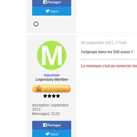
Partager
Tweet
09 septembre 2021, 17h48
l'originale dans les 500 euros ?
Le minimum c'est de remercier les
maxime
Legendary Member
Inscription:
septembre
2012
Messages:
2122
Partager
Tweet