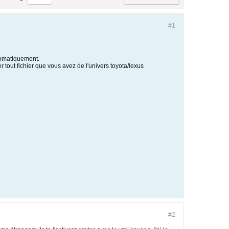
#1
utomatiquement.
 tout fichier que vous avez de l'univers toyota/lexus
#2