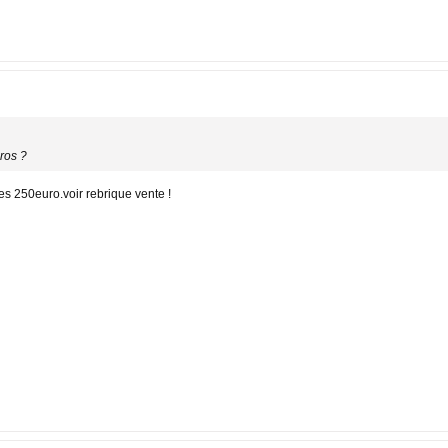
uros ?
s 250euro.voir rebrique vente !