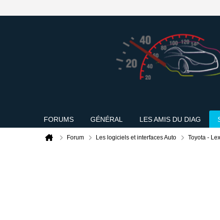
FORUMS
GÉNÉRAL
LES AMIS DU DIAG
Forum
Les logiciels et interfaces Auto
Toyota - Le