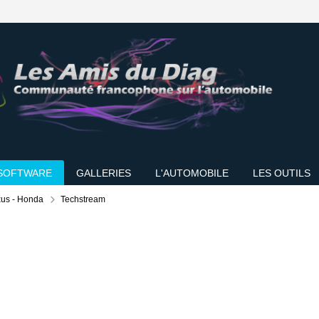
SOFTWARE
GALLERIES
L'AUTOMOBILE
LES OUTILS
xus - Honda
Techstream