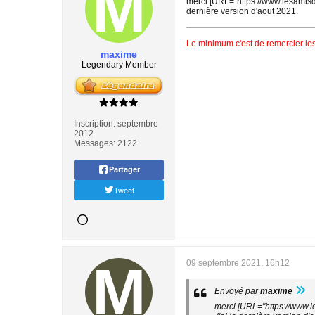
merci [URL="https://www.lesami
dernière version d'aout 2021.
Le minimum c'est de remercier les
maxime
Legendary Member
Inscription:
septembre
2012
Messages:
2122
Partager
Tweet
09 septembre 2021, 16h12
Envoyé par
maxime
merci [URL="https://www