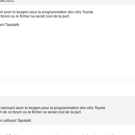
aout 2021.
ant avoir le keygen pour la programmation des clés Toyota.
forum ou le fichier sa serait cool de ta part.
nt Tapatalk
en pensant avoir le keygen pour la programmation des clés Toyota.
n de ce forum ou le fichier sa serait cool de ta part.
utilisant Tapatalk