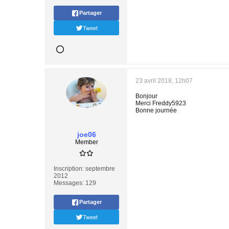
Partager
Tweet
23 avril 2018, 12h07
Bonjour
Merci Freddy5923
Bonne journée
joe06
Member
Inscription:
septembre
2012
Messages:
129
Partager
Tweet