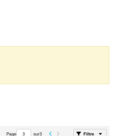
Page
sur
3
Filtre