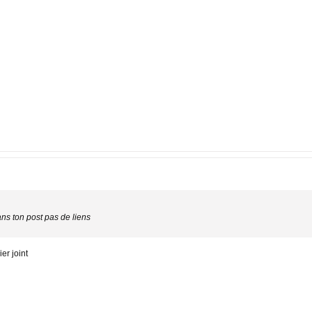
s ton post pas de liens
er joint