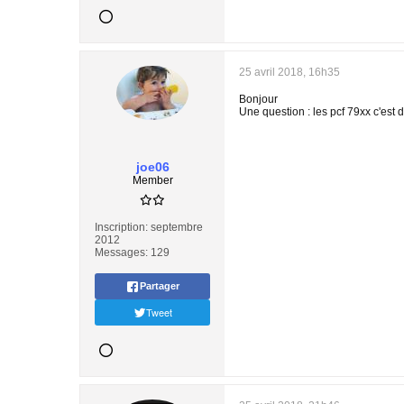
25 avril 2018, 16h35
Bonjour
Une question : les pcf 79xx c'est
joe06
Member
Inscription:
septembre
2012
Messages:
129
Partager
Tweet