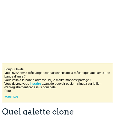
Bonjour Invité,
Vous avez envie d'échanger connaissances de la mécanique auto avec une
bande d'amis ?
Vous voila à la bonne adresse, ici, le maitre mot c'est partage !
Vous devrez vous
inscrire
avant de pouvoir poster : cliquez sur le lien
d'enregistrement ci-dessus pour cela.
Pour
...
VOIR PLUS
Quel galette clone