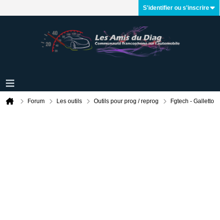
S'identifier ou s'inscrire
Forum
Les outils
Outils pour prog / reprog
Fgtech - Galletto