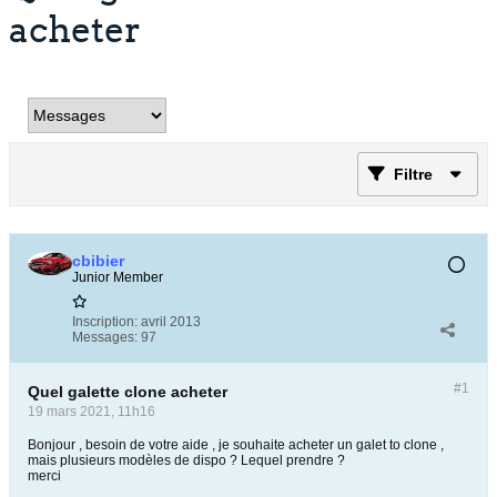
acheter
Filtre
cbibier
Junior Member
Inscription:
avril 2013
Messages:
97
#1
Quel galette clone acheter
19 mars 2021, 11h16
Bonjour , besoin de votre aide , je souhaite acheter un galet to clone ,
mais plusieurs modèles de dispo ? Lequel prendre ?
merci