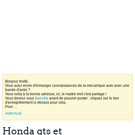
Bonjour Invité,
Vous avez envie d'échanger connaissances de la mécanique auto avec une
bande d'amis ?
Vous voila à la bonne adresse, ici, le maitre mot c'est partage !
Vous devrez vous
inscrire
avant de pouvoir poster : cliquez sur le lien
d'enregistrement ci-dessus pour cela.
Pour
...
VOIR PLUS
Honda gts et