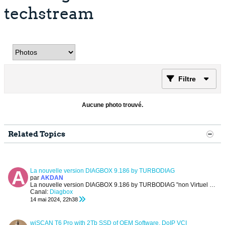
techstream
Filtre
Aucune photo trouvé.
Related Topics
La nouvelle version DIAGBOX 9.186 by TURBODIAG
par
AKDAN
La nouvelle version DIAGBOX 9.186 by TURBODIAG "non Virtuel et sans restriction de temps"
Canal:
Diagbox
14 mai 2024, 22h38
wiSCAN T6 Pro with 2Tb SSD of OEM Software, DoIP VCI