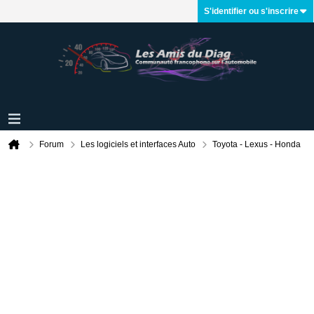
S'identifier ou s'inscrire
Forum
Les logiciels et interfaces Auto
Toyota - Lexus - Honda