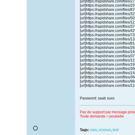
[url]https://rapidshare.com/files
[url]https://rapidshare.com/files
[url]https://rapidshare.com/files
[url]https://rapidshare.com/files
[url]https://rapidshare.com/files
[url]https://rapidshare.com/files/
[url]https://rapidshare.com/files
[url]https://rapidshare.com/files
[url]https://rapidshare.com/files
[url]https://rapidshare.com/files
[url]https://rapidshare.com/files
[url]https://rapidshare.com/files
[url]https://rapidshare.com/files
[url]https://rapidshare.com/files
[url]https://rapidshare.com/files
[url]https://rapidshare.com/files
[url]https://rapidshare.com/files
[url]https://rapidshare.com/files
[url]https://rapidshare.com/files
[url]https://rapidshare.com/files/
[url]https://rapidshare.com/files/
Password: saab suxs
Pas de support par message privé 
Toute demande = poubelle
Tags:
ciao
,
econus
,
test