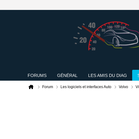
FORUMS
GÉNÉRAL
LES AMIS DU DIAG
Forum
Les logiciels et interfaces Auto
Volvo
V