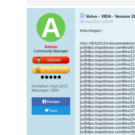
Volvo - VIDA - Version 
28 mai 2012, 10h20
Hola Amigos !
Voici VIDA2012A documentations p
Admin
[url]https://rapidshare.com/files
Community Manager
[url]https://rapidshare.com/files
[url]https://rapidshare.com/files
[url]https://rapidshare.com/files
[url]https://rapidshare.com/files
[url]https://rapidshare.com/files
[url]https://rapidshare.com/files
[url]https://rapidshare.com/files
[url]https://rapidshare.com/files
[url]https://rapidshare.com/files/
Inscription:
mars 2012
[url]https://rapidshare.com/files
Messages:
2859
[url]https://rapidshare.com/files/
[url]https://rapidshare.com/files
Partager
[url]https://rapidshare.com/files
[url]https://rapidshare.com/files
Tweet
[url]https://rapidshare.com/files/
[url]https://rapidshare.com/files
[url]https://rapidshare.com/files
[url]https://rapidshare.com/files
[url]https://rapidshare.com/files
[url]https://rapidshare.com/files