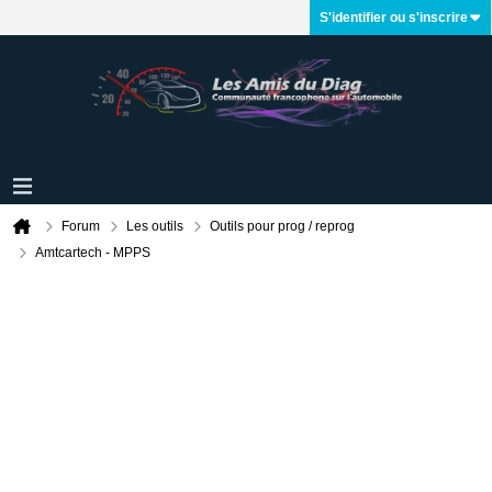
S'identifier ou s'inscrire
Forum
Les outils
Outils pour prog / reprog
Amtcartech - MPPS