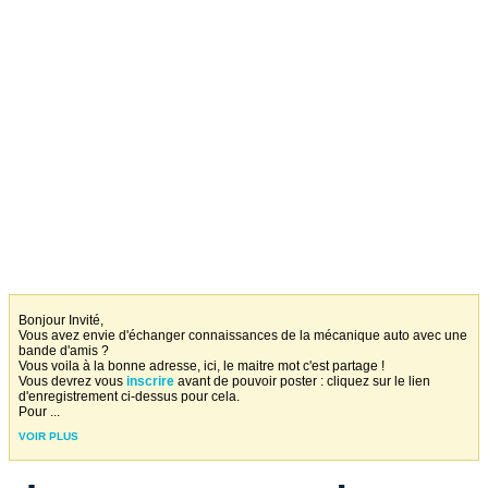
Bonjour Invité,
Vous avez envie d'échanger connaissances de la mécanique auto avec une
bande d'amis ?
Vous voila à la bonne adresse, ici, le maitre mot c'est partage !
Vous devrez vous
inscrire
avant de pouvoir poster : cliquez sur le lien
d'enregistrement ci-dessus pour cela.
Pour
...
VOIR PLUS