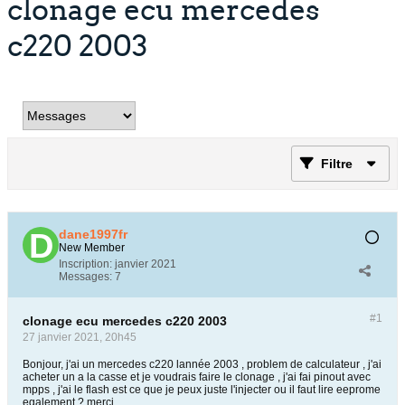
clonage ecu mercedes
c220 2003
Filtre
dane1997fr
New Member
Inscription:
janvier 2021
Messages:
7
#1
clonage ecu mercedes c220 2003
27 janvier 2021, 20h45
Bonjour, j'ai un mercedes c220 lannée 2003 , problem de calculateur , j'ai
acheter un a la casse et je voudrais faire le clonage , j'ai fai pinout avec
mpps , j'ai le flash est ce que je peux juste l'injecter ou il faut lire eeprome
egalement ? merci