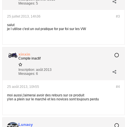
Messages:
5
25 juillet 2013, 14h36
#3
salut
je l utilise c'est un out pratique for par foi sur les VW
xinxin
Compte inactif
Inscription:
août 2013
Messages:
6
25 août 2013, 10h55
#4
moi aussi j'aimerai avoir des retours sur ce produit
y'en a plein sur le marché et les novices sont toujours perdu
Lunacy