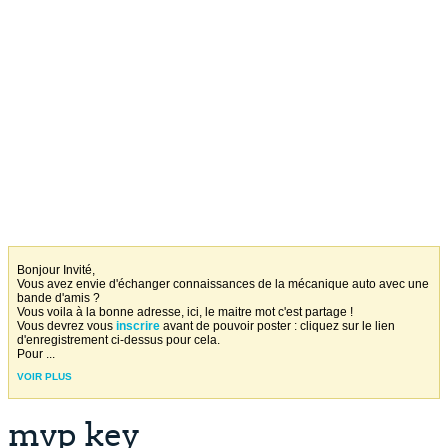
Bonjour Invité,
Vous avez envie d'échanger connaissances de la mécanique auto avec une
bande d'amis ?
Vous voila à la bonne adresse, ici, le maitre mot c'est partage !
Vous devrez vous
inscrire
avant de pouvoir poster : cliquez sur le lien
d'enregistrement ci-dessus pour cela.
Pour
...
VOIR PLUS
mvp key