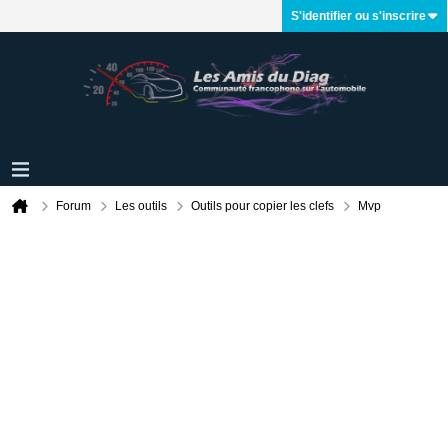
S'identifier ou s'inscrire
Forum
Les outils
Outils pour copier les clefs
Mvp